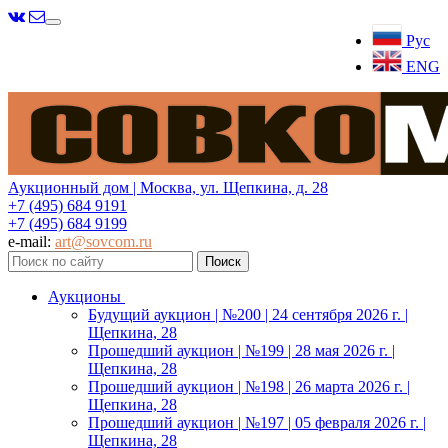
Меню
Рус
ENG
Аукционный дом | Москва, ул. Щепкина, д. 28
+7 (495) 684 9191
+7 (495) 684 9199
e-mail:
art@sovcom.ru
Аукционы
Будущий аукцион | №200 | 24 сентября 2026 г. |
Щепкина, 28
Прошедший аукцион | №199 | 28 мая 2026 г. |
Щепкина, 28
Прошедший аукцион | №198 | 26 марта 2026 г. |
Щепкина, 28
Прошедший аукцион | №197 | 05 февраля 2026 г. |
Щепкина, 28