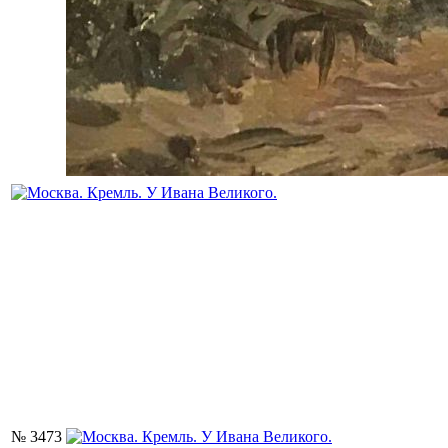
№ 3473