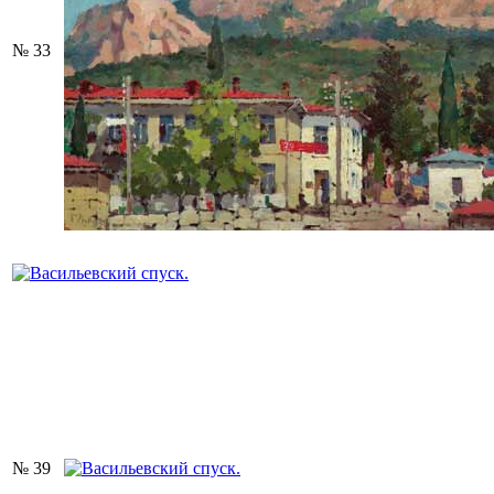
№ 33
№ 39