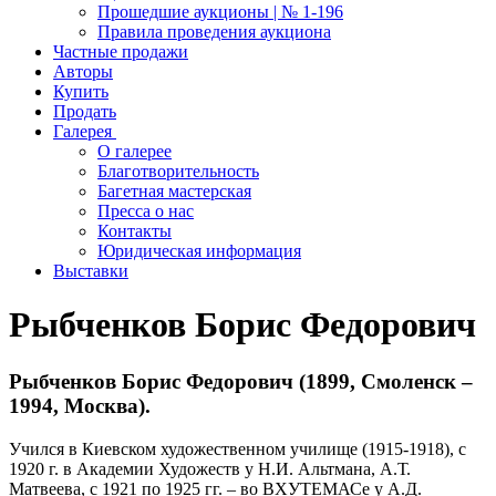
Прошедшие аукционы | № 1-196
Правила проведения аукциона
Частные продажи
Авторы
Купить
Продать
Галерея
О галерее
Благотворительность
Багетная мастерская
Пресса о нас
Контакты
Юридическая информация
Выставки
Рыбченков Борис Федорович
Рыбченков Борис Федорович (1899, Смоленск –
1994, Москва).
Учился в Киевском художественном училище (1915-1918), с
1920 г. в Академии Художеств у Н.И. Альтмана, А.Т.
Матвеева, с 1921 по 1925 гг. – во ВХУТЕМАСе у А.Д.