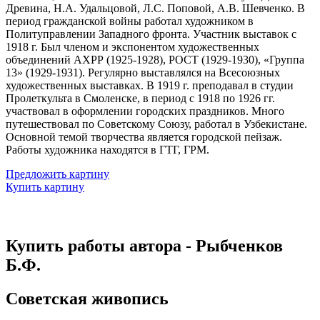
Древина, Н.А. Удальцовой, Л.С. Поповой, А.В. Шевченко. В
период гражданской войны работал художником в
Политуправлении Западного фронта. Участник выставок с
1918 г. Был членом и экспонентом художественных
объединений АХРР (1925-1928), РОСТ (1929-1930), «Группа
13» (1929-1931). Регулярно выставлялся на Всесоюзных
художественных выставках. В 1919 г. преподавал в студии
Пролеткульта в Смоленске, в период с 1918 по 1926 гг.
участвовал в оформлении городских праздников. Много
путешествовал по Советскому Союзу, работал в Узбекистане.
Основной темой творчества является городской пейзаж.
Работы художника находятся в ГТГ, ГРМ.
Предложить картину
Купить картину
Купить работы автора - Рыбченков
Б.Ф.
Советская живопись