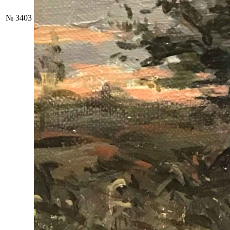
№ 3403