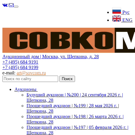
Меню
Рус
ENG
Аукционный дом | Москва, ул. Щепкина, д. 28
+7 (495) 684 9191
+7 (495) 684 9199
e-mail:
art@sovcom.ru
Аукционы
Будущий аукцион | №200 | 24 сентября 2026 г. |
Щепкина, 28
Прошедший аукцион | №199 | 28 мая 2026 г. |
Щепкина, 28
Прошедший аукцион | №198 | 26 марта 2026 г. |
Щепкина, 28
Прошедший аукцион | №197 | 05 февраля 2026 г. |
Щепкина, 28