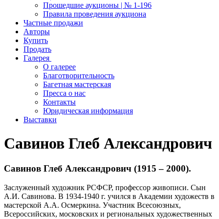
Прошедшие аукционы | № 1-196
Правила проведения аукциона
Частные продажи
Авторы
Купить
Продать
Галерея
О галерее
Благотворительность
Багетная мастерская
Пресса о нас
Контакты
Юридическая информация
Выставки
Савинов Глеб Александрович
Савинов Глеб Александрович (1915 – 2000).
Заслуженный художник РСФСР, профессор живописи. Сын
А.И. Савинова. В 1934-1940 г. учился в Академии художеств в
мастерской А.А. Осмеркина. Участник Всесоюзных,
Всероссийских, московских и региональных художественных