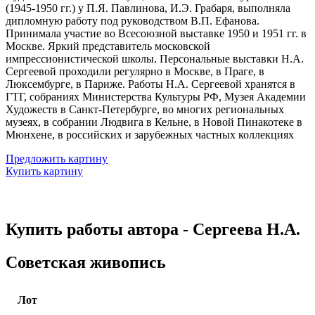
(1945-1950 гг.) у П.Я. Павлинова, И.Э. Грабаря, выполняла
дипломную работу под руководством В.П. Ефанова.
Принимала участие во Всесоюзной выставке 1950 и 1951 гг. в
Москве. Яркий представитель московской
импрессионистической школы. Персональные выставки Н.А.
Сергеевой проходили регулярно в Москве, в Праге, в
Люксембурге, в Париже. Работы Н.А. Сергеевой хранятся в
ГТГ, собраниях Министерства Культуры РФ, Музея Академии
Художеств в Санкт-Петербурге, во многих региональных
музеях, в собрании Людвига в Кельне, в Новой Пинакотеке в
Мюнхене, в российских и зарубежных частных коллекциях
Предложить картину
Купить картину
Купить работы автора - Сергеева Н.А.
Советская живопись
Лот