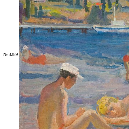
№ 3289