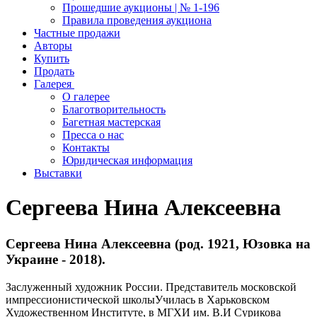
Прошедшие аукционы | № 1-196
Правила проведения аукциона
Частные продажи
Авторы
Купить
Продать
Галерея
О галерее
Благотворительность
Багетная мастерская
Пресса о нас
Контакты
Юридическая информация
Выставки
Сергеева Нина Алексеевна
Сергеева Нина Алексеевна (род. 1921, Юзовка на
Украине - 2018).
Заслуженный художник России. Представитель московской
импрессионистической школыУчилась в Харьковском
Художественном Институте, в МГХИ им. В.И Сурикова