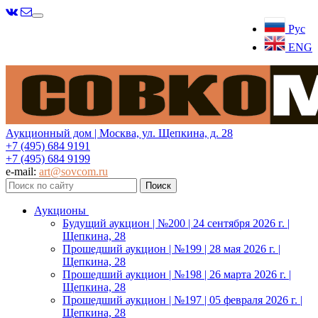
Меню
Рус
ENG
Аукционный дом | Москва, ул. Щепкина, д. 28
+7 (495) 684 9191
+7 (495) 684 9199
e-mail:
art@sovcom.ru
Аукционы
Будущий аукцион | №200 | 24 сентября 2026 г. |
Щепкина, 28
Прошедший аукцион | №199 | 28 мая 2026 г. |
Щепкина, 28
Прошедший аукцион | №198 | 26 марта 2026 г. |
Щепкина, 28
Прошедший аукцион | №197 | 05 февраля 2026 г. |
Щепкина, 28