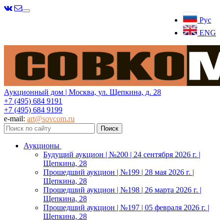
Меню
Рус
ENG
Аукционный дом | Москва, ул. Щепкина, д. 28
+7 (495) 684 9191
+7 (495) 684 9199
e-mail:
art@sovcom.ru
Аукционы
Будущий аукцион | №200 | 24 сентября 2026 г. |
Щепкина, 28
Прошедший аукцион | №199 | 28 мая 2026 г. |
Щепкина, 28
Прошедший аукцион | №198 | 26 марта 2026 г. |
Щепкина, 28
Прошедший аукцион | №197 | 05 февраля 2026 г. |
Щепкина, 28