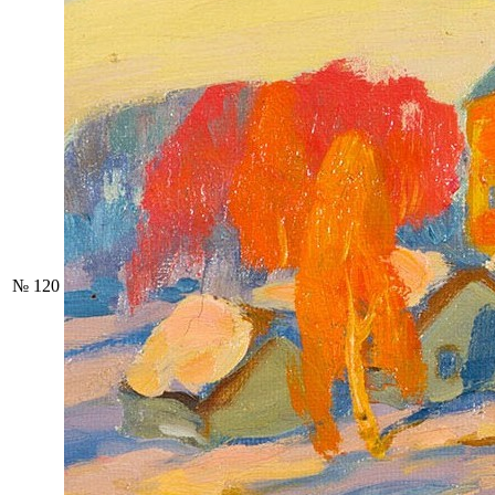
№ 120