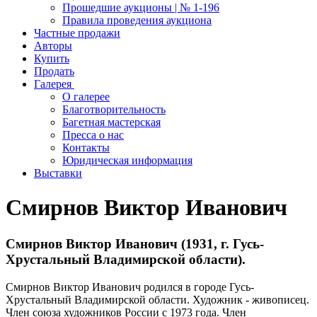
Прошедшие аукционы | № 1-196
Правила проведения аукциона
Частные продажи
Авторы
Купить
Продать
Галерея
О галерее
Благотворительность
Багетная мастерская
Пресса о нас
Контакты
Юридическая информация
Выставки
Смирнов Виктор Иванович
Смирнов Виктор Иванович (1931, г. Гусь-
Хрустальный Владимирской области).
Смирнов Виктор Иванович родился в городе Гусь-
Хрустальный Владимирской области. Художник - живописец.
Член союза художников России с 1973 года. Член