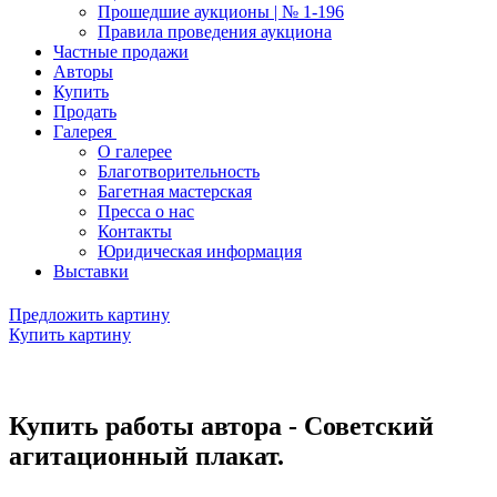
Прошедшие аукционы | № 1-196
Правила проведения аукциона
Частные продажи
Авторы
Купить
Продать
Галерея
О галерее
Благотворительность
Багетная мастерская
Пресса о нас
Контакты
Юридическая информация
Выставки
Предложить картину
Купить картину
Купить работы автора - Советский
агитационный плакат.