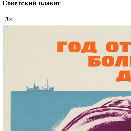
Советский плакат
Лот