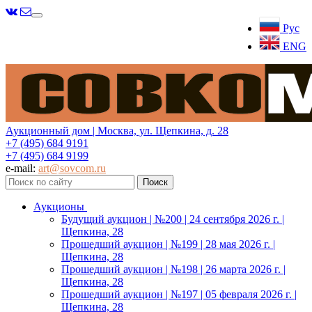
Меню
Рус
ENG
Аукционный дом | Москва, ул. Щепкина, д. 28
+7 (495) 684 9191
+7 (495) 684 9199
e-mail:
art@sovcom.ru
Аукционы
Будущий аукцион | №200 | 24 сентября 2026 г. |
Щепкина, 28
Прошедший аукцион | №199 | 28 мая 2026 г. |
Щепкина, 28
Прошедший аукцион | №198 | 26 марта 2026 г. |
Щепкина, 28
Прошедший аукцион | №197 | 05 февраля 2026 г. |
Щепкина, 28