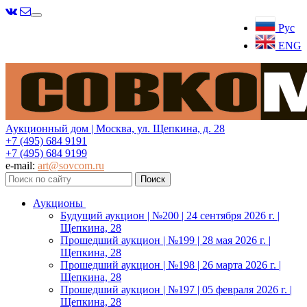
Меню
Рус
ENG
Аукционный дом | Москва, ул. Щепкина, д. 28
+7 (495) 684 9191
+7 (495) 684 9199
e-mail:
art@sovcom.ru
Аукционы
Будущий аукцион | №200 | 24 сентября 2026 г. |
Щепкина, 28
Прошедший аукцион | №199 | 28 мая 2026 г. |
Щепкина, 28
Прошедший аукцион | №198 | 26 марта 2026 г. |
Щепкина, 28
Прошедший аукцион | №197 | 05 февраля 2026 г. |
Щепкина, 28