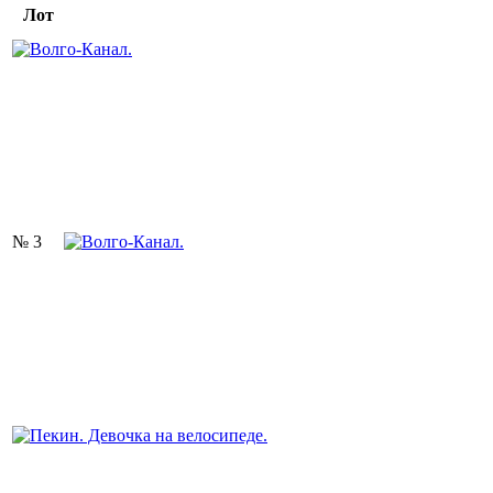
Лот
№ 3