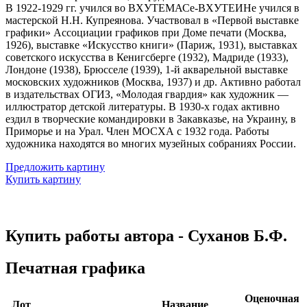
В 1922-1929 гг. учился во ВХУТЕМАСе-ВХУТЕИНе учился в
мастерской Н.Н. Купреянова. Участвовал в «Первой выставке
графики» Ассоциации графиков при Доме печати (Москва,
1926), выставке «Искусство книги» (Париж, 1931), выставках
советского искусства в Кенигсберге (1932), Мадриде (1933),
Лондоне (1938), Брюсселе (1939), 1-й акварельной выставке
московских художников (Москва, 1937) и др. Активно работал
в издательствах ОГИЗ, «Молодая гвардия» как художник —
иллюстратор детской литературы. В 1930-х годах активно
ездил в творческие командировки в Закавказье, на Украину, в
Приморье и на Урал. Член МОСХА с 1932 года. Работы
художника находятся во многих музейных собраниях России.
Предложить картину
Купить картину
Купить работы автора - Суханов Б.Ф.
Печатная графика
Оценочная
Лот
Название