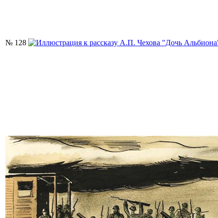
№ 128