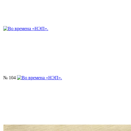
№ 104