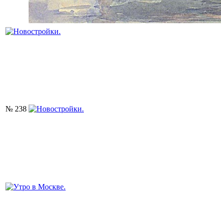
№ 238