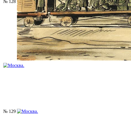
№ 128
№ 129