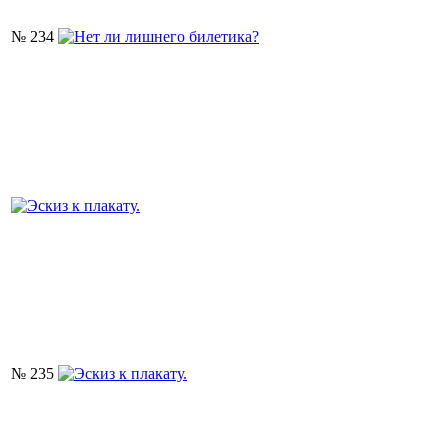
№ 234
№ 235