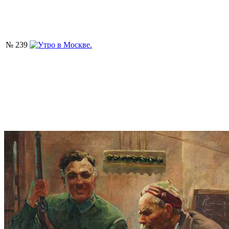
№ 239