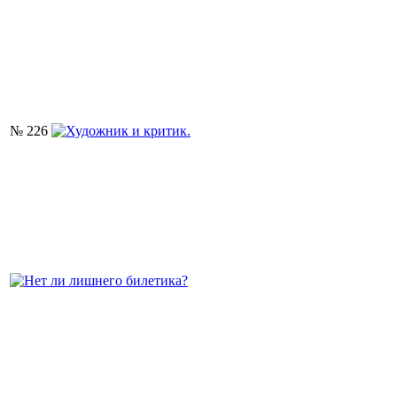
№ 226