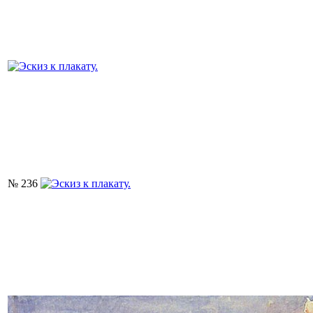
№ 236