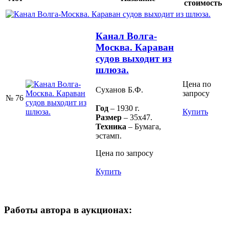
стоимость
Канал Волга-
Москва. Караван
судов выходит из
шлюза.
Цена по
Суханов Б.Ф.
запросу
№ 76
Год
– 1930 г.
Купить
Размер
– 35х47.
Техника
– Бумага,
эстамп.
Цена по запросу
Купить
Работы автора в аукционах: