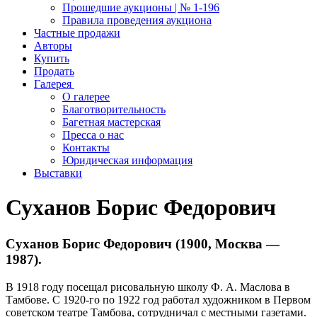
Прошедшие аукционы | № 1-196
Правила проведения аукциона
Частные продажи
Авторы
Купить
Продать
Галерея
О галерее
Благотворительность
Багетная мастерская
Пресса о нас
Контакты
Юридическая информация
Выставки
Суханов Борис Федорович
Суханов Борис Федорович (1900, Москва —
1987).
В 1918 году посещал рисовальную школу Ф. А. Маслова в
Тамбове. С 1920-го по 1922 год работал художником в Первом
советском театре Тамбова, сотрудничал с местными газетами.