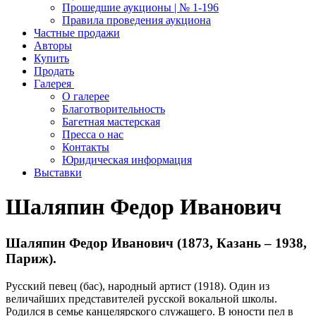
Прошедшие аукционы | № 1-196
Правила проведения аукциона
Частные продажи
Авторы
Купить
Продать
Галерея
О галерее
Благотворительность
Багетная мастерская
Пресса о нас
Контакты
Юридическая информация
Выставки
Шаляпин Федор Иванович
Шаляпин Федор Иванович (1873, Казань – 1938,
Париж).
Русский певец (бас), народный артист (1918). Один из
величайших представителей русской вокальной школы.
Родился в семье канцелярского служащего. В юности пел в