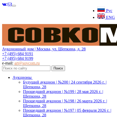
Меню
Рус
ENG
Аукционный дом | Москва, ул. Щепкина, д. 28
+7 (495) 684 9191
+7 (495) 684 9199
e-mail:
art@sovcom.ru
Аукционы
Будущий аукцион | №200 | 24 сентября 2026 г. |
Щепкина, 28
Прошедший аукцион | №199 | 28 мая 2026 г. |
Щепкина, 28
Прошедший аукцион | №198 | 26 марта 2026 г. |
Щепкина, 28
Прошедший аукцион | №197 | 05 февраля 2026 г. |
Щепкина, 28