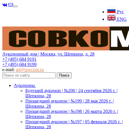
Меню
Рус
ENG
Аукционный дом | Москва, ул. Щепкина, д. 28
+7 (495) 684 9191
+7 (495) 684 9199
e-mail:
art@sovcom.ru
Аукционы
Будущий аукцион | №200 | 24 сентября 2026 г. |
Щепкина, 28
Прошедший аукцион | №199 | 28 мая 2026 г. |
Щепкина, 28
Прошедший аукцион | №198 | 26 марта 2026 г. |
Щепкина, 28
Прошедший аукцион | №197 | 05 февраля 2026 г. |
Щепкина, 28