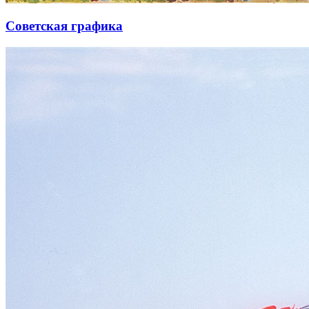
Советская графика