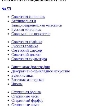
Советская живопись
Антикварная и
Западноевропейская живопись
Русская живопись
Современное искусство
Советская графика
Русская графика
Советский фарфор
Советский плакат
Советская скульптура
Винтажная фотография
Декоративно-прикладное искусство
Букинистика
Багетная мастерская
Иконы
Старинная бронза
Старинные часы
Старинный фарфор
Старинные рамы