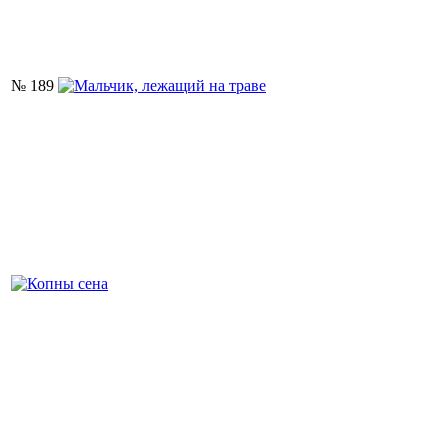
№ 189