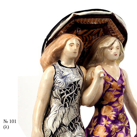
№ 101
(λ)