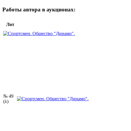
Работы автора в аукционах:
Лот
№ 49
(λ)