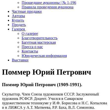
Прошедшие аукционы | № 1-196
Правила проведения аукциона
Частные продажи
Авторы
Купить
Продать
Галерея
О галерее
Благотворительность
Багетная мастерская
Пресса о нас
Контакты
Юридическая информация
Выставки
Поммер Юрий Петрович
Поммер Юрий Петрович (1909-1991).
Скульптор. Член Союза художников СССР. Заслуженный
художник РСФСР. Доцент. Учился в Самарском
художественном техникуме у И.Ф. Борисова и Н.С. Копылова
и в ЛИЖСА у А.Т. Матвеева, Р.Р. Баха, В.Л. Симонова.