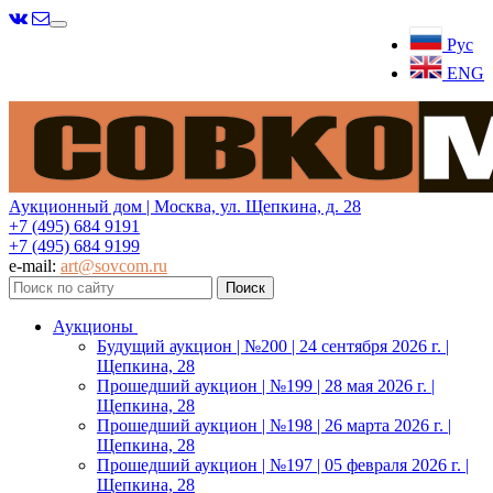
Меню
Рус
ENG
Аукционный дом | Москва, ул. Щепкина, д. 28
+7 (495) 684 9191
+7 (495) 684 9199
e-mail:
art@sovcom.ru
Аукционы
Будущий аукцион | №200 | 24 сентября 2026 г. |
Щепкина, 28
Прошедший аукцион | №199 | 28 мая 2026 г. |
Щепкина, 28
Прошедший аукцион | №198 | 26 марта 2026 г. |
Щепкина, 28
Прошедший аукцион | №197 | 05 февраля 2026 г. |
Щепкина, 28