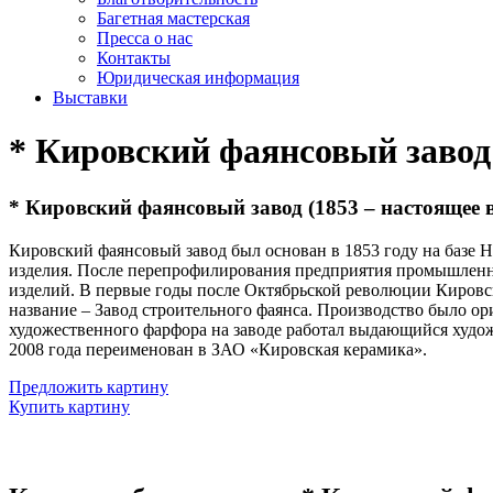
Багетная мастерская
Пресса о нас
Контакты
Юридическая информация
Выставки
* Кировский фаянсовый завод
* Кировский фаянсовый завод (1853 – настоящее 
Кировский фаянсовый завод был основан в 1853 году на базе Н
изделия. После перепрофилирования предприятия промышленни
изделий. В первые годы после Октябрьской революции Кировск
название – Завод строительного фаянса. Производство было о
художественного фарфора на заводе работал выдающийся худож
2008 года переименован в ЗАО «Кировская керамика».
Предложить картину
Купить картину