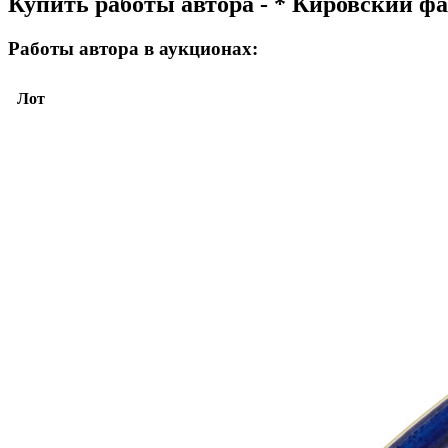
Купить работы автора - * Кировский ф
Работы автора в аукционах:
Лот