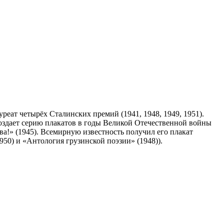
еат четырёх Сталинских премий (1941, 1948, 1949, 1951).
Создает серию плакатов в годы Великой Отечественной войны
ва!» (1945). Всемирную известность получил его плакат
50) и «Антология грузинской поэзии» (1948)).