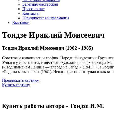
Багетная мастерская
Пресса о нас
Контакты
Юридическая информация
Выставки
Тоидзе Ираклий Моисеевич
Тоидзе Ираклий Моисеевич (1902 - 1985)
Советский живописец и график. Народный художник Грузинской
Учился у своего отца, известного художника и архитектора М
(«Под знаменем Ленина — вперёд на Запад!» (1941), «За Родин
«Родина-мать зовёт!» (1941). Неоднократно выступал и как кн
Предложить картину
Купить картину
Купить работы автора - Тоидзе И.М.