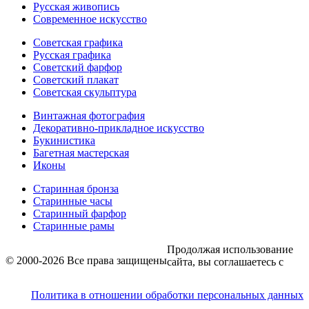
Русская живопись
Современное искусство
Советская графика
Русская графика
Советский фарфор
Советский плакат
Советская скульптура
Винтажная фотография
Декоративно-прикладное искусство
Букинистика
Багетная мастерская
Иконы
Старинная бронза
Старинные часы
Старинный фарфор
Старинные рамы
Продолжая использование
© 2000-2026 Все права защищены
сайта, вы соглашаетесь с
Политика в отношении обработки персональных данных