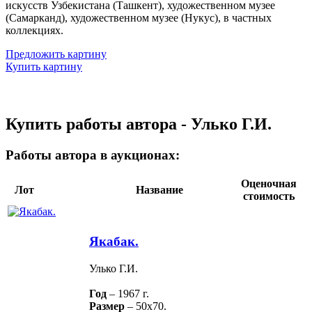
искусств Узбекистана (Ташкент), художественном музее
(Самарканд), художественном музее (Нукус), в частных
коллекциях.
Предложить картину
Купить картину
Купить работы автора - Улько Г.И.
Работы автора в аукционах:
Оценочная
Лот
Название
стоимость
Якабак.
Улько Г.И.
Год
– 1967 г.
Размер
– 50х70.