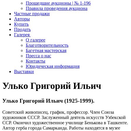
Прошедшие аукционы | № 1-196
Правила проведения аукциона
Частные продажи
Авторы
Купить
Продать
Галерея
О галерее
Благотворительность
Багетная мастерская
Пресса о нас
Контакты
Юридическая информация
Выставки
Улько Григорий Ильич
Улько Григорий Ильич (1925-1999).
Советский живописец, график, профессор. Член Союза
художников СССР. Заслуженный деятель искусств Узбекской
ССР. Окончил художественное училище Бенькова в Ташкенте.
Автор герба города Самарканда. Работы находятся в музее