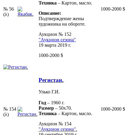
Техника
– Картон, масло.
№ 56
1000-2000 $
Описание:
(λ)
Подтверждение жены
художника на обороте.
Аукцион № 152
"Аукцион сезона"
19 марта 2019 г.
1000-2000 $
Регистан.
Улько Г.И.
Год
– 1960 г.
Размер
– 50х70.
№ 154
1000-2000 $
Техника
– Картон, масло.
(λ)
Аукцион № 154
"Аукцион сезона".
19 сентября 2019 г.