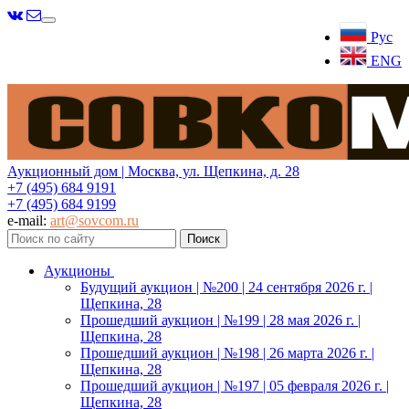
Меню
Рус
ENG
Аукционный дом | Москва, ул. Щепкина, д. 28
+7 (495) 684 9191
+7 (495) 684 9199
e-mail:
art@sovcom.ru
Аукционы
Будущий аукцион | №200 | 24 сентября 2026 г. |
Щепкина, 28
Прошедший аукцион | №199 | 28 мая 2026 г. |
Щепкина, 28
Прошедший аукцион | №198 | 26 марта 2026 г. |
Щепкина, 28
Прошедший аукцион | №197 | 05 февраля 2026 г. |
Щепкина, 28