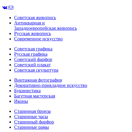
Советская живопись
Антикварная и
Западноевропейская живопись
Русская живопись
Современное искусство
Советская графика
Русская графика
Советский фарфор
Советский плакат
Советская скульптура
Винтажная фотография
Декоративно-прикладное искусство
Букинистика
Багетная мастерская
Иконы
Старинная бронза
Старинные часы
Старинный фарфор
Старинные рамы