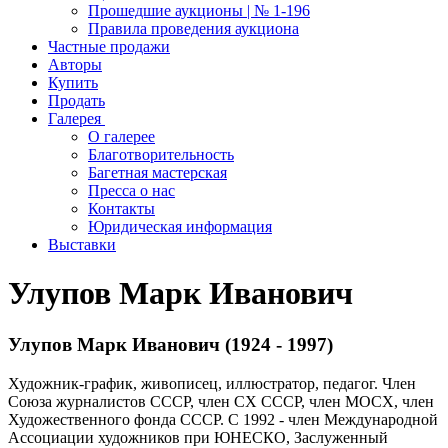
Прошедшие аукционы | № 1-196
Правила проведения аукциона
Частные продажи
Авторы
Купить
Продать
Галерея
О галерее
Благотворительность
Багетная мастерская
Пресса о нас
Контакты
Юридическая информация
Выставки
Улупов Марк Иванович
Улупов Марк Иванович (1924 - 1997)
Художник-график, живописец, иллюстратор, педагог. Член
Союза журналистов СССР, член СХ СССР, член МОСХ, член
Художественного фонда СССР. С 1992 - член Международной
Ассоциации художников при ЮНЕСКО, Заслуженный