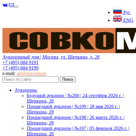
Меню
Рус
ENG
Аукционный дом | Москва, ул. Щепкина, д. 28
+7 (495) 684 9191
+7 (495) 684 9199
e-mail:
art@sovcom.ru
Аукционы
Будущий аукцион | №200 | 24 сентября 2026 г. |
Щепкина, 28
Прошедший аукцион | №199 | 28 мая 2026 г. |
Щепкина, 28
Прошедший аукцион | №198 | 26 марта 2026 г. |
Щепкина, 28
Прошедший аукцион | №197 | 05 февраля 2026 г. |
Щепкина, 28