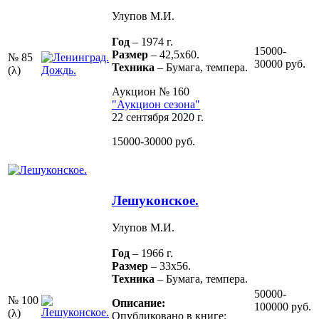
Улупов М.И.
Год
– 1974 г.
15000-
Размер
– 42,5х60.
№ 85
30000 руб.
Техника
– Бумага, темпера.
(λ)
Аукцион № 160
"Аукцион сезона"
22 сентября 2020 г.
15000-30000 руб.
Лешуконское.
Улупов М.И.
Год
– 1966 г.
Размер
– 33х56.
Техника
– Бумага, темпера.
50000-
№ 100
Описание:
100000 руб.
(λ)
Опубликовано в книге: