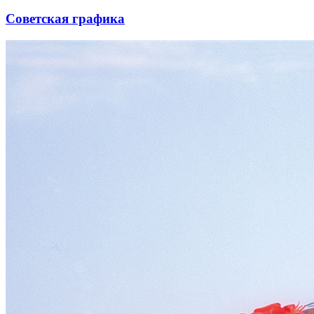
Советская графика