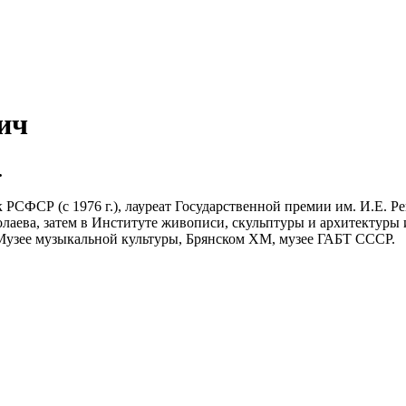
ич
.
РСФСР (с 1976 г.), лауреат Государственной премии им. И.Е. Р
лаева, затем в Институте живописи, скульптуры и архитектуры и
 Музее музыкальной культуры, Брянском ХМ, музее ГАБТ СССР.