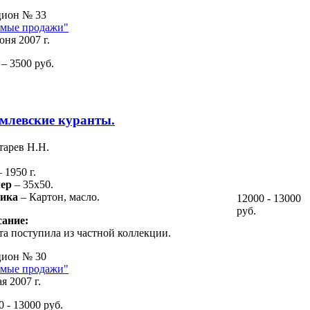
ион № 33
мые продажи"
юня 2007 г.
 – 3500 руб.
млевские куранты.
тарев Н.Н.
– 1950 г.
ер
– 35х50.
ника
– Картон, масло.
12000 - 13000
руб.
ание:
та поступила из частной коллекции.
ион № 30
мые продажи"
я 2007 г.
0 - 13000 руб.