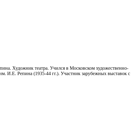
епина. Художник театра. Учился в Московском художественно-
м. И.Е. Репина (1935-44 гг.). Участник зарубежных выставок с