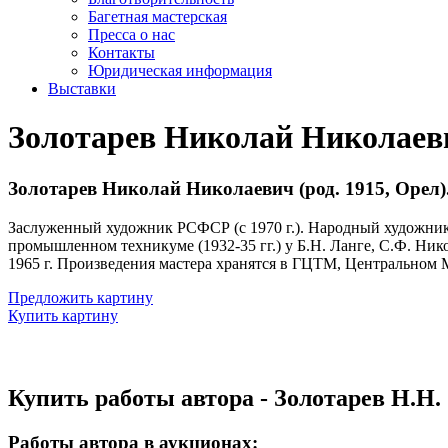
Багетная мастерская
Пресса о нас
Контакты
Юридическая информация
Выставки
Золотарев Николай Николаев
Золотарев Николай Николаевич (род. 1915, Орел)
Заслуженный художник РСФСР (с 1970 г.). Народный художник 
промышленном техникуме (1932-35 гг.) у Б.Н. Ланге, С.Ф. Нико
1965 г. Произведения мастера хранятся в ГЦТМ, Центральном
Предложить картину
Купить картину
Купить работы автора - Золотарев Н.Н.
Работы автора в аукционах: