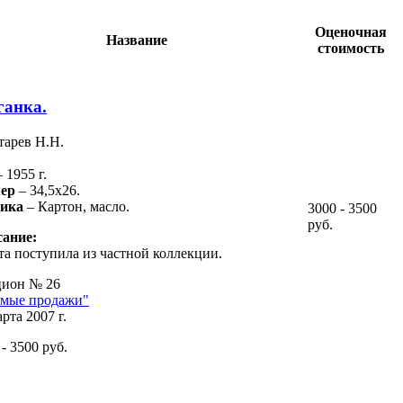
Оценочная
Название
стоимость
анка.
тарев Н.Н.
– 1955 г.
ер
– 34,5х26.
ника
– Картон, масло.
3000 - 3500
руб.
ание:
та поступила из частной коллекции.
ион № 26
мые продажи"
рта 2007 г.
 - 3500 руб.