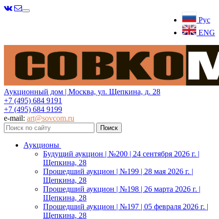
Меню
Рус
ENG
Аукционный дом | Москва, ул. Щепкина, д. 28
+7 (495) 684 9191
+7 (495) 684 9199
e-mail:
art@sovcom.ru
Аукционы
Будущий аукцион | №200 | 24 сентября 2026 г. |
Щепкина, 28
Прошедший аукцион | №199 | 28 мая 2026 г. |
Щепкина, 28
Прошедший аукцион | №198 | 26 марта 2026 г. |
Щепкина, 28
Прошедший аукцион | №197 | 05 февраля 2026 г. |
Щепкина, 28