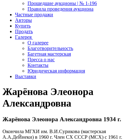
Прошедшие аукционы | № 1-196
Правила проведения аукциона
Частные продажи
Авторы
Купить
Продать
Галерея
О галерее
Благотворительность
Багетная мастерская
Пресса о нас
Контакты
Юридическая информация
Выставки
Жарёнова Элеонора
Александровна
Жарёнова Элеонора Александровна 1934 г.
Окончила МГХИ им. В.И.Сурикова (мастерская
А.А.ДеЙнеки) в 1960 г. Член СХ СССР (МСХ) с 1961 г.