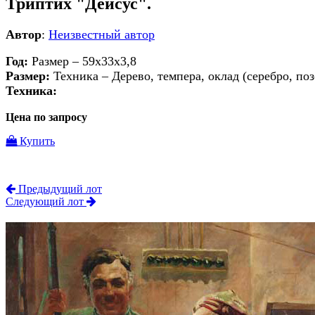
Триптих "Деисус".
Автор
:
Неизвестный автор
Год:
Размер – 59х33х3,8
Размер:
Техника – Дерево, темпера, оклад (серебро, по
Техника:
Цена по запросу
Купить
Предыдущий лот
Следующий лот