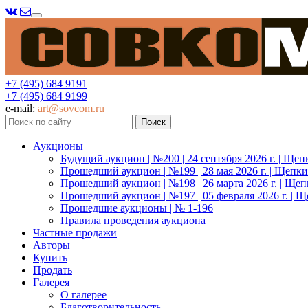
Меню
+7 (495) 684 9191
+7 (495) 684 9199
e-mail:
art@sovcom.ru
Аукционы
Будущий аукцион | №200 | 24 сентября 2026 г. | Щеп
Прошедший аукцион | №199 | 28 мая 2026 г. | Щепки
Прошедший аукцион | №198 | 26 марта 2026 г. | Щеп
Прошедший аукцион | №197 | 05 февраля 2026 г. | Щ
Прошедшие аукционы | № 1-196
Правила проведения аукциона
Частные продажи
Авторы
Купить
Продать
Галерея
О галерее
Благотворительность