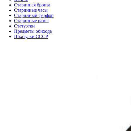
Старинная бронза
Старинные часы
Старинный фарфор
Старинные рамы
Статуэтки
Предметы обихода
Шкатулки СССР