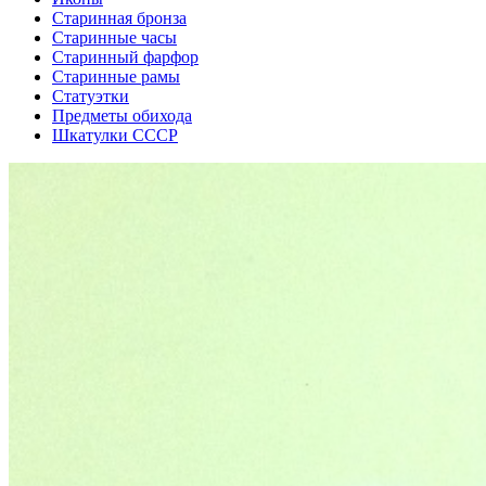
Старинная бронза
Старинные часы
Старинный фарфор
Старинные рамы
Статуэтки
Предметы обихода
Шкатулки СССР