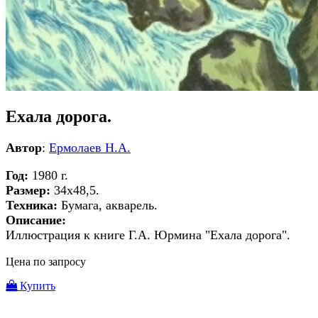
Ехала дорога.
Автор
:
Ермолаев Н.А.
Год:
1980 г.
Размер:
34х48,5.
Техника:
Бумага, акварель.
Описание:
Иллюстрация к книге Г.А. Юрмина "Ехала дорога".
Цена по запросу
Купить