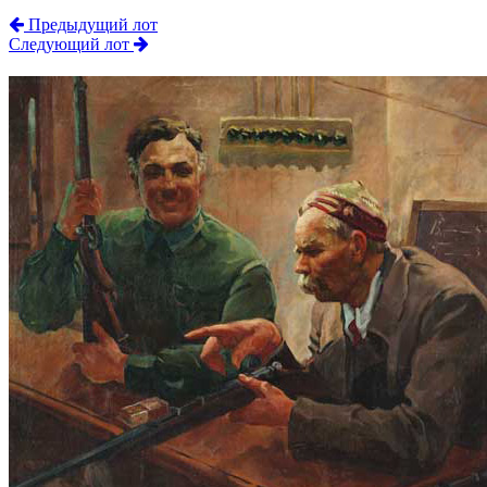
Предыдущий лот
Следующий лот