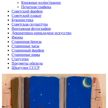
Книжные иллюстрации
Печатная графика
Советский фарфор
Советский плакат
Букинистика
Советская скульптура
Винтажная фотография
Декоративно-прикладное искусство
Иконы
Старинная бронза
Старинные часы
Старинный фарфор
Старинные рамы
Статуэтки
Предметы обихода
Шкатулки СССР