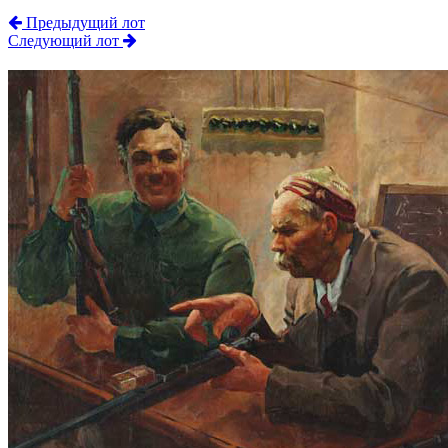
Предыдущий лот
Следующий лот