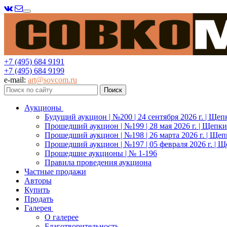
Меню
+7 (495) 684 9191
+7 (495) 684 9199
e-mail:
art@sovcom.ru
Аукционы
Будущий аукцион | №200 | 24 сентября 2026 г. | Щеп
Прошедший аукцион | №199 | 28 мая 2026 г. | Щепки
Прошедший аукцион | №198 | 26 марта 2026 г. | Щеп
Прошедший аукцион | №197 | 05 февраля 2026 г. | Щ
Прошедшие аукционы | № 1-196
Правила проведения аукциона
Частные продажи
Авторы
Купить
Продать
Галерея
О галерее
Благотворительность