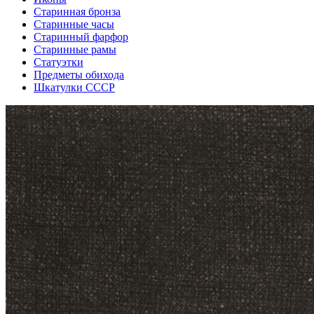
Старинная бронза
Старинные часы
Старинный фарфор
Старинные рамы
Статуэтки
Предметы обихода
Шкатулки СССР