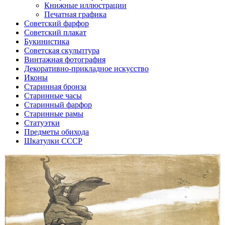
Книжные иллюстрации
Печатная графика
Советский фарфор
Советский плакат
Букинистика
Советская скульптура
Винтажная фотография
Декоративно-прикладное искусство
Иконы
Старинная бронза
Старинные часы
Старинный фарфор
Старинные рамы
Статуэтки
Предметы обихода
Шкатулки СССР