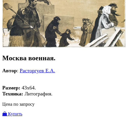
Москва военная.
Автор
:
Расторгуев Е.А.
Размер:
43х64.
Техника:
Литография.
Цена по запросу
Купить