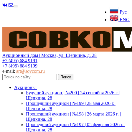
Меню
Рус
ENG
Аукционный дом | Москва, ул. Щепкина, д. 28
+7 (495) 684 9191
+7 (495) 684 9199
e-mail:
art@sovcom.ru
Аукционы
Будущий аукцион | №200 | 24 сентября 2026 г. |
Щепкина, 28
Прошедший аукцион | №199 | 28 мая 2026 г. |
Щепкина, 28
Прошедший аукцион | №198 | 26 марта 2026 г. |
Щепкина, 28
Прошедший аукцион | №197 | 05 февраля 2026 г. |
Щепкина, 28