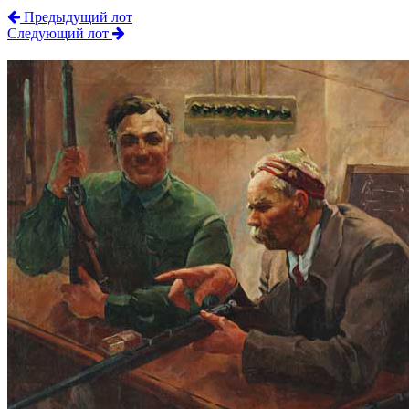
Предыдущий лот
Следующий лот