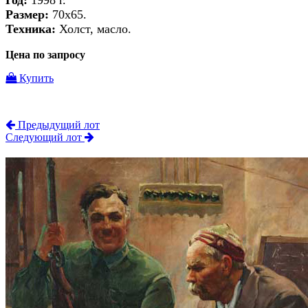
Год:
1998 г.
Размер:
70х65.
Техника:
Холст, масло.
Цена по запросу
Купить
Предыдущий лот
Следующий лот