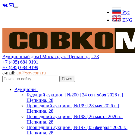
Меню
Рус
ENG
Аукционный дом | Москва, ул. Щепкина, д. 28
+7 (495) 684 9191
+7 (495) 684 9199
e-mail:
art@sovcom.ru
Аукционы
Будущий аукцион | №200 | 24 сентября 2026 г. |
Щепкина, 28
Прошедший аукцион | №199 | 28 мая 2026 г. |
Щепкина, 28
Прошедший аукцион | №198 | 26 марта 2026 г. |
Щепкина, 28
Прошедший аукцион | №197 | 05 февраля 2026 г. |
Щепкина, 28