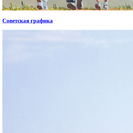
Советская графика