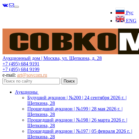
Меню
Рус
ENG
Аукционный дом | Москва, ул. Щепкина, д. 28
+7 (495) 684 9191
+7 (495) 684 9199
e-mail:
art@sovcom.ru
Аукционы
Будущий аукцион | №200 | 24 сентября 2026 г. |
Щепкина, 28
Прошедший аукцион | №199 | 28 мая 2026 г. |
Щепкина, 28
Прошедший аукцион | №198 | 26 марта 2026 г. |
Щепкина, 28
Прошедший аукцион | №197 | 05 февраля 2026 г. |
Щепкина, 28