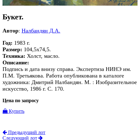
Букет.
Автор
:
Налбандян Д.А.
Год:
1983 г.
Размер:
104,5х74,5.
Техника:
Холст, масло.
Описание:
Подпись и дата внизу справа. Экспертиза НИНЭ им.
П.М. Третьякова. Работа опубликована в каталоге
художника: Дмитрий Налбандян. М. : Изобразительное
искусство, 1986 г. С. 170.
Цена по запросу
Купить
Предыдущий лот
Следующий лот