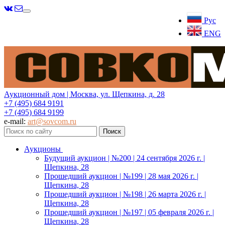
Меню
Рус
ENG
Аукционный дом | Москва, ул. Щепкина, д. 28
+7 (495) 684 9191
+7 (495) 684 9199
e-mail:
art@sovcom.ru
Аукционы
Будущий аукцион | №200 | 24 сентября 2026 г. |
Щепкина, 28
Прошедший аукцион | №199 | 28 мая 2026 г. |
Щепкина, 28
Прошедший аукцион | №198 | 26 марта 2026 г. |
Щепкина, 28
Прошедший аукцион | №197 | 05 февраля 2026 г. |
Щепкина, 28