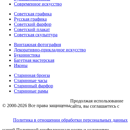
Современное искусство
Советская графика
Русская графика
Советский фарфор
Советский плакат
Советская скульптура
Винтажная фотография
Декоративно-прикладное искусство
Букинистика
Багетная мастерская
Иконы
Старинная бронза
Старинные часы
Старинный фарфор
Старинные рамы
Продолжая использование
© 2000-2026 Все права защищены
сайта, вы соглашаетесь с
Политика в отношении обработки персональных данных
нашей Политикой конфиденциальности и условиями