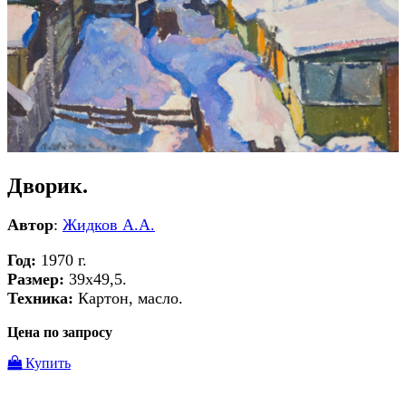
Дворик.
Автор
:
Жидков А.А.
Год:
1970 г.
Размер:
39х49,5.
Техника:
Картон, масло.
Цена по запросу
Купить