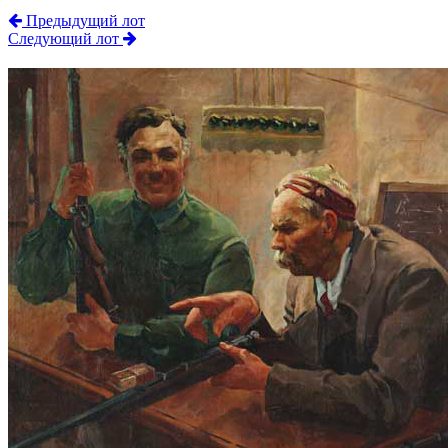
Предыдущий лот
Следующий лот