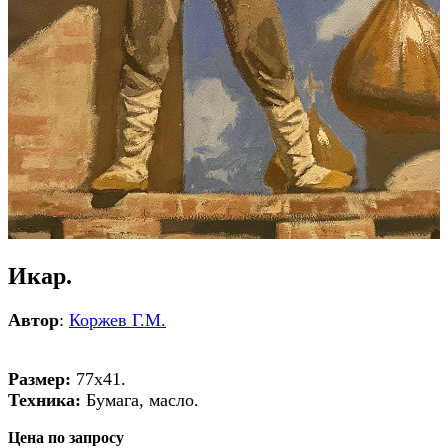
Икар.
Автор
:
Коржев Г.М.
Размер:
77х41.
Техника:
Бумага, масло.
Цена по запросу