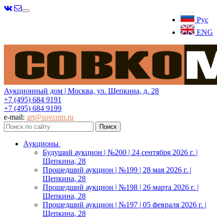
Меню
Рус
ENG
Аукционный дом | Москва, ул. Щепкина, д. 28
+7 (495) 684 9191
+7 (495) 684 9199
e-mail:
art@sovcom.ru
Аукционы
Будущий аукцион | №200 | 24 сентября 2026 г. |
Щепкина, 28
Прошедший аукцион | №199 | 28 мая 2026 г. |
Щепкина, 28
Прошедший аукцион | №198 | 26 марта 2026 г. |
Щепкина, 28
Прошедший аукцион | №197 | 05 февраля 2026 г. |
Щепкина, 28