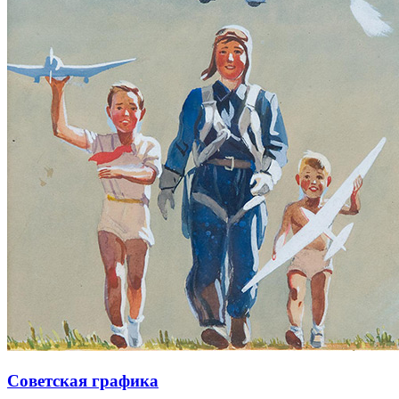
Советская графика