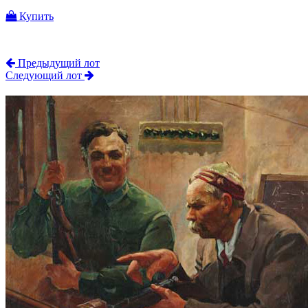
Купить
Предыдущий лот
Следующий лот