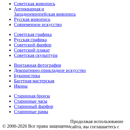
Советская живопись
Антикварная и
Западноевропейская живопись
Русская живопись
Современное искусство
Советская графика
Русская графика
Советский фарфор
Советский плакат
Советская скульптура
Винтажная фотография
Декоративно-прикладное искусство
Букинистика
Багетная мастерская
Иконы
Старинная бронза
Старинные часы
Старинный фарфор
Старинные рамы
Продолжая использование
© 2000-2026 Все права защищены
сайта, вы соглашаетесь с