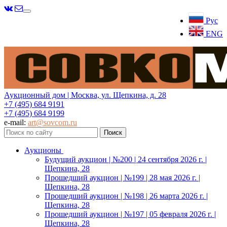
Меню
Рус
ENG
Аукционный дом | Москва, ул. Щепкина, д. 28
+7 (495) 684 9191
+7 (495) 684 9199
e-mail:
art@sovcom.ru
Аукционы
Будущий аукцион | №200 | 24 сентября 2026 г. |
Щепкина, 28
Прошедший аукцион | №199 | 28 мая 2026 г. |
Щепкина, 28
Прошедший аукцион | №198 | 26 марта 2026 г. |
Щепкина, 28
Прошедший аукцион | №197 | 05 февраля 2026 г. |
Щепкина, 28