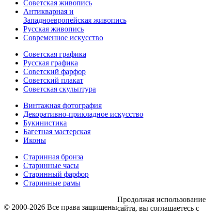
Советская живопись
Антикварная и
Западноевропейская живопись
Русская живопись
Современное искусство
Советская графика
Русская графика
Советский фарфор
Советский плакат
Советская скульптура
Винтажная фотография
Декоративно-прикладное искусство
Букинистика
Багетная мастерская
Иконы
Старинная бронза
Старинные часы
Старинный фарфор
Старинные рамы
Продолжая использование
© 2000-2026 Все права защищены
сайта, вы соглашаетесь с