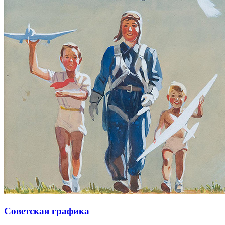
Советская графика