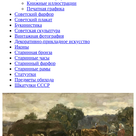
Книжные иллюстрации
Печатная графика
Советский фарфор
Советский плакат
Букинистика
Советская скульптура
Винтажная фотография
Декоративно-прикладное искусство
Иконы
Старинная бронза
Старинные часы
Старинный фарфор
Старинные рамы
Статуэтки
Предметы обихода
Шкатулки СССР