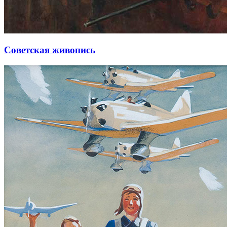
Советская живопись