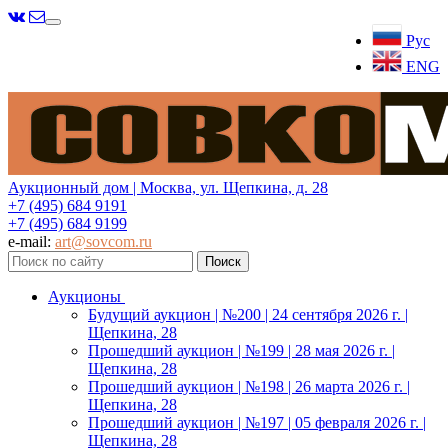
Меню
Рус
ENG
Аукционный дом | Москва, ул. Щепкина, д. 28
+7 (495) 684 9191
+7 (495) 684 9199
e-mail:
art@sovcom.ru
Аукционы
Будущий аукцион | №200 | 24 сентября 2026 г. |
Щепкина, 28
Прошедший аукцион | №199 | 28 мая 2026 г. |
Щепкина, 28
Прошедший аукцион | №198 | 26 марта 2026 г. |
Щепкина, 28
Прошедший аукцион | №197 | 05 февраля 2026 г. |
Щепкина, 28