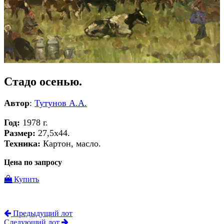
Стадо осенью.
Автор
:
Тутунов А.А.
Год:
1978 г.
Размер:
27,5х44.
Техника:
Картон, масло.
Цена по запросу
Купить
Предыдущий лот
Следующий лот