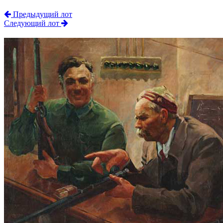
Предыдущий лот
Следующий лот