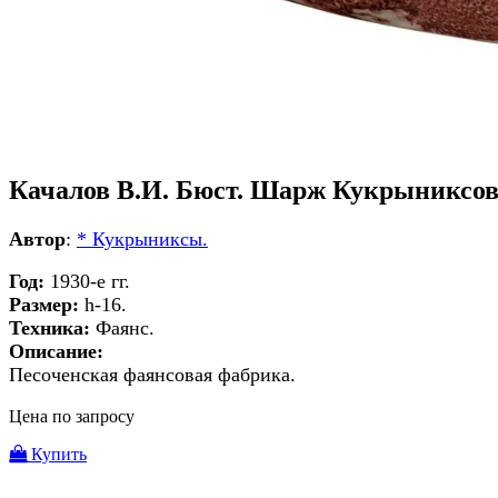
Качалов В.И. Бюст. Шарж Кукрыниксов
Автор
:
* Кукрыниксы.
Год:
1930-е гг.
Размер:
h-16.
Техника:
Фаянс.
Описание:
Песоченская фаянсовая фабрика.
Цена по запросу
Купить