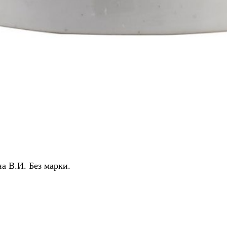
а В.И. Без марки.