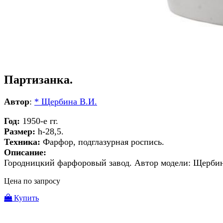
Партизанка.
Автор
:
* Щербина В.И.
Год:
1950-е гг.
Размер:
h-28,5.
Техника:
Фарфор, подглазурная роспись.
Описание:
Городницкий фарфоровый завод. Автор модели: Щербин
Цена по запросу
Купить