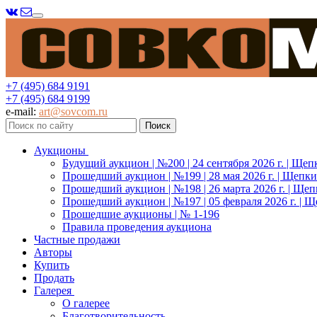
Меню
+7 (495) 684 9191
+7 (495) 684 9199
e-mail:
art@sovcom.ru
Аукционы
Будущий аукцион | №200 | 24 сентября 2026 г. | Щеп
Прошедший аукцион | №199 | 28 мая 2026 г. | Щепки
Прошедший аукцион | №198 | 26 марта 2026 г. | Щеп
Прошедший аукцион | №197 | 05 февраля 2026 г. | Щ
Прошедшие аукционы | № 1-196
Правила проведения аукциона
Частные продажи
Авторы
Купить
Продать
Галерея
О галерее
Благотворительность