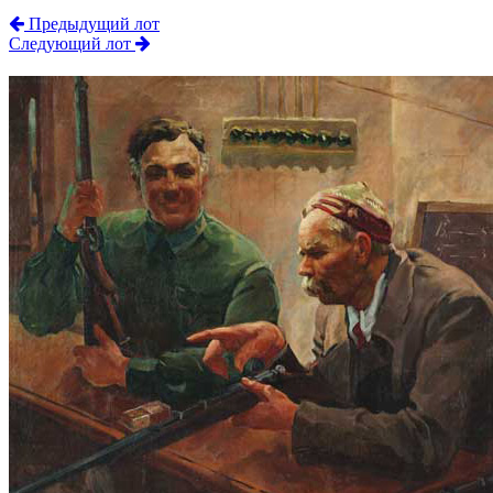
Предыдущий лот
Следующий лот