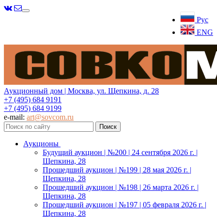
Меню
Рус
ENG
Аукционный дом | Москва, ул. Щепкина, д. 28
+7 (495) 684 9191
+7 (495) 684 9199
e-mail:
art@sovcom.ru
Аукционы
Будущий аукцион | №200 | 24 сентября 2026 г. |
Щепкина, 28
Прошедший аукцион | №199 | 28 мая 2026 г. |
Щепкина, 28
Прошедший аукцион | №198 | 26 марта 2026 г. |
Щепкина, 28
Прошедший аукцион | №197 | 05 февраля 2026 г. |
Щепкина, 28