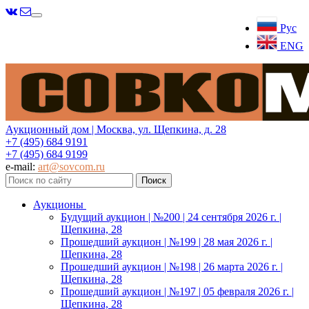
Меню
Рус
ENG
Аукционный дом | Москва, ул. Щепкина, д. 28
+7 (495) 684 9191
+7 (495) 684 9199
e-mail:
art@sovcom.ru
Аукционы
Будущий аукцион | №200 | 24 сентября 2026 г. |
Щепкина, 28
Прошедший аукцион | №199 | 28 мая 2026 г. |
Щепкина, 28
Прошедший аукцион | №198 | 26 марта 2026 г. |
Щепкина, 28
Прошедший аукцион | №197 | 05 февраля 2026 г. |
Щепкина, 28