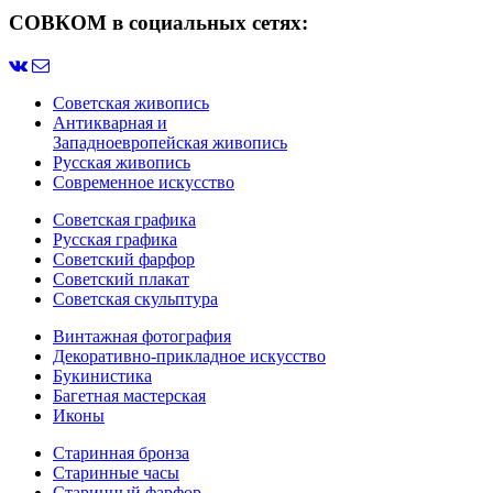
СОВКОМ в социальных сетях:
Советская живопись
Антикварная и
Западноевропейская живопись
Русская живопись
Современное искусство
Советская графика
Русская графика
Советский фарфор
Советский плакат
Советская скульптура
Винтажная фотография
Декоративно-прикладное искусство
Букинистика
Багетная мастерская
Иконы
Старинная бронза
Старинные часы
Старинный фарфор