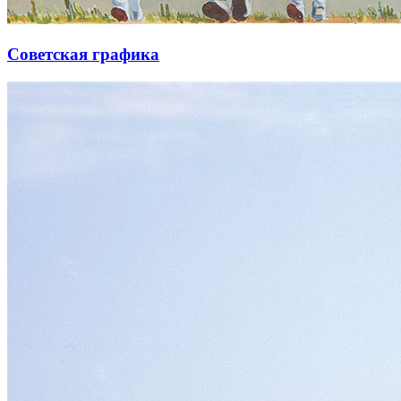
Советская графика