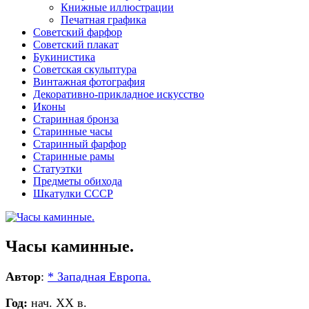
Книжные иллюстрации
Печатная графика
Советский фарфор
Советский плакат
Букинистика
Советская скульптура
Винтажная фотография
Декоративно-прикладное искусство
Иконы
Старинная бронза
Старинные часы
Старинный фарфор
Старинные рамы
Статуэтки
Предметы обихода
Шкатулки СССР
Часы каминные.
Автор
:
* Западная Европа.
Год:
нач. ХХ в.