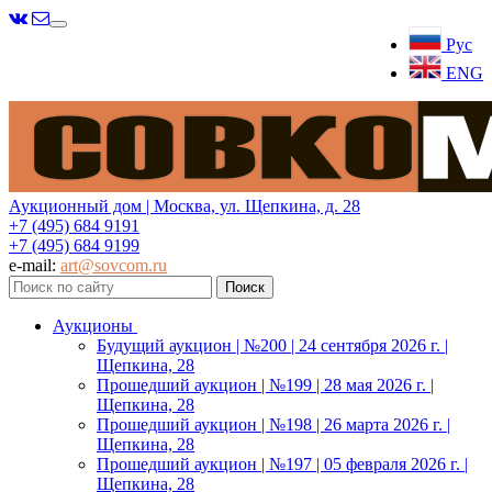
Меню
Рус
ENG
Аукционный дом | Москва, ул. Щепкина, д. 28
+7 (495) 684 9191
+7 (495) 684 9199
e-mail:
art@sovcom.ru
Аукционы
Будущий аукцион | №200 | 24 сентября 2026 г. |
Щепкина, 28
Прошедший аукцион | №199 | 28 мая 2026 г. |
Щепкина, 28
Прошедший аукцион | №198 | 26 марта 2026 г. |
Щепкина, 28
Прошедший аукцион | №197 | 05 февраля 2026 г. |
Щепкина, 28