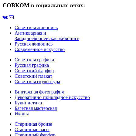
СОВКОМ в социальных сетях:
Советская живопись
Антикварная и
Западноевропейская живопись
Русская живопись
Современное искусство
Советская графика
Русская графика
Советский фарфор
Советский плакат
Советская скульптура
Винтажная фотография
Декоративно-прикладное искусство
Букинистика
Багетная мастерская
Иконы
Старинная бронза
Старинные часы
Старинный фарфор