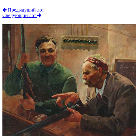
Предыдущий лот
Следующий лот