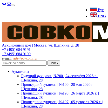
Меню
Рус
ENG
Аукционный дом | Москва, ул. Щепкина, д. 28
+7 (495) 684 9191
+7 (495) 684 9199
e-mail:
art@sovcom.ru
Аукционы
Будущий аукцион | №200 | 24 сентября 2026 г. |
Щепкина, 28
Прошедший аукцион | №199 | 28 мая 2026 г. |
Щепкина, 28
Прошедший аукцион | №198 | 26 марта 2026 г. |
Щепкина, 28
Прошедший аукцион | №197 | 05 февраля 2026 г. |
Щепкина, 28