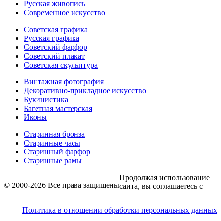
Русская живопись
Современное искусство
Советская графика
Русская графика
Советский фарфор
Советский плакат
Советская скульптура
Винтажная фотография
Декоративно-прикладное искусство
Букинистика
Багетная мастерская
Иконы
Старинная бронза
Старинные часы
Старинный фарфор
Старинные рамы
Продолжая использование
© 2000-2026 Все права защищены
сайта, вы соглашаетесь с
Политика в отношении обработки персональных данных