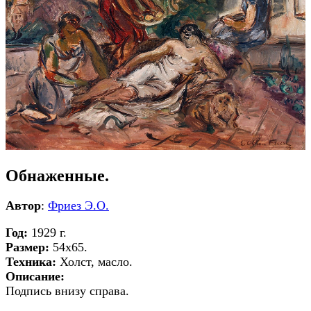
Обнаженные.
Автор
:
Фриез Э.О.
Год:
1929 г.
Размер:
54х65.
Техника:
Холст, масло.
Описание:
Подпись внизу справа.