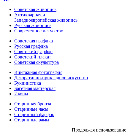
Советская живопись
Антикварная и
Западноевропейская живопись
Русская живопись
Современное искусство
Советская графика
Русская графика
Советский фарфор
Советский плакат
Советская скульптура
Винтажная фотография
Декоративно-прикладное искусство
Букинистика
Багетная мастерская
Иконы
Старинная бронза
Старинные часы
Старинный фарфор
Старинные рамы
Продолжая использование