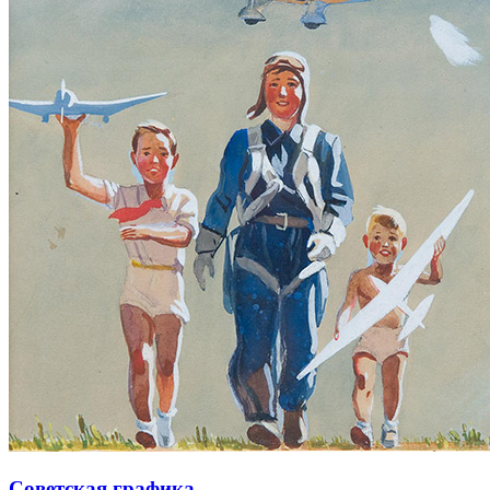
Советская графика