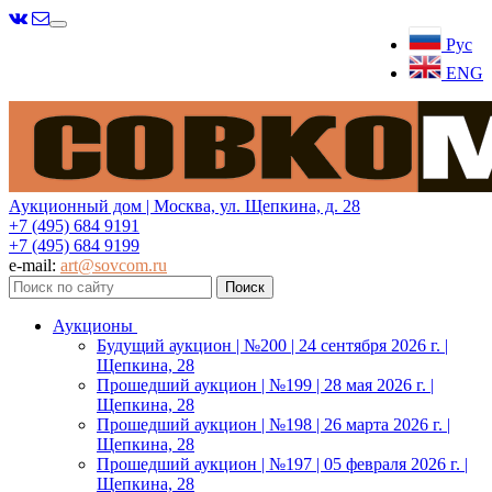
Меню
Рус
ENG
Аукционный дом | Москва, ул. Щепкина, д. 28
+7 (495) 684 9191
+7 (495) 684 9199
e-mail:
art@sovcom.ru
Аукционы
Будущий аукцион | №200 | 24 сентября 2026 г. |
Щепкина, 28
Прошедший аукцион | №199 | 28 мая 2026 г. |
Щепкина, 28
Прошедший аукцион | №198 | 26 марта 2026 г. |
Щепкина, 28
Прошедший аукцион | №197 | 05 февраля 2026 г. |
Щепкина, 28