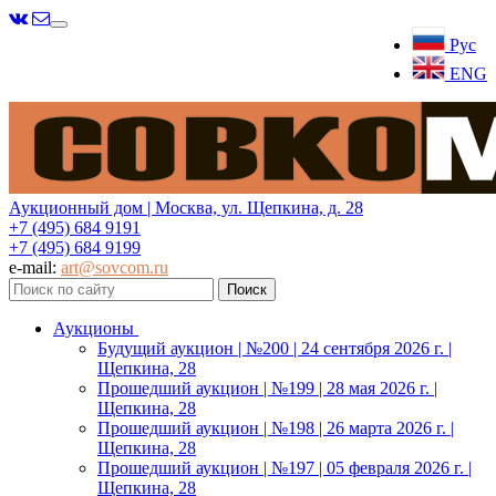
Меню
Рус
ENG
Аукционный дом | Москва, ул. Щепкина, д. 28
+7 (495) 684 9191
+7 (495) 684 9199
e-mail:
art@sovcom.ru
Аукционы
Будущий аукцион | №200 | 24 сентября 2026 г. |
Щепкина, 28
Прошедший аукцион | №199 | 28 мая 2026 г. |
Щепкина, 28
Прошедший аукцион | №198 | 26 марта 2026 г. |
Щепкина, 28
Прошедший аукцион | №197 | 05 февраля 2026 г. |
Щепкина, 28