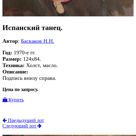
Испанский танец.
Автор
:
Баскаков Н.Н.
Год:
1970-е гг.
Размер:
124х84.
Техника:
Холст, масло.
Описание:
Подпись внизу справа.
Цена по запросу.
Купить
Предыдущий лот
Следующий лот