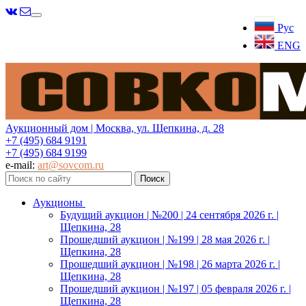
Меню
Рус
ENG
Аукционный дом | Москва, ул. Щепкина, д. 28
+7 (495) 684 9191
+7 (495) 684 9199
e-mail:
art@sovcom.ru
Аукционы
Будущий аукцион | №200 | 24 сентября 2026 г. |
Щепкина, 28
Прошедший аукцион | №199 | 28 мая 2026 г. |
Щепкина, 28
Прошедший аукцион | №198 | 26 марта 2026 г. |
Щепкина, 28
Прошедший аукцион | №197 | 05 февраля 2026 г. |
Щепкина, 28