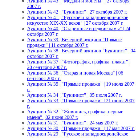
Аукцион № 43 | "Медали и монеты" | 27 октября
2007 г.
Аукцион № 42 | "Букинист" | 27 октября 2007 г.
Аукцион № 41 | "Русское и западноевропейское
искусство XIX-XX веков" | 27 октября 2007 г.
Аукцион № 40 | "Старинные и редкие рамы" | 24
октября 2007 г.
Аукцион № 39 | Вечерний аукцион "Прямые
продажи" | 11 октября 2007 г.
Аукцион № 38 | Вечерний аукцион "Букинист" | 04
октября 2007 г.
Аукцион № 37 | "Фотография, графика, плакат" |
20 сентября 2007 г.
Аукцион № 36 | "Старая и новая Москва" | 06
сентября 2007 г.
Аукцион № 35 | "Прямые продажи" | 19 июля 2007
г.
Аукцион № 34 | "Букинист" | 05 июля 2007 г.
Аукцион № 33 | "Прямые продажи" | 21 июня 2007
г.
Аукцион № 32 | "Живопись, графика, первые
имена" | 02 июня 2007 г.
Аукцион № 31 | "Букинист" | 24 мая 2007 г.
Аукцион № 30 | "Прямые продажи" | 17 мая 2007 г.
Аукцион № 29 | "Русское и западноевропейское