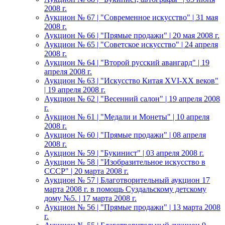
2008 г.
Аукцион № 67 | "Современное искусство" | 31 мая
2008 г.
Аукцион № 66 | "Прямые продажи" | 20 мая 2008 г.
Аукцион № 65 | "Советское искусство" | 24 апреля
2008 г.
Аукцион № 64 | "Второй русский авангард" | 19
апреля 2008 г.
Аукцион № 63 | "Искусство Китая XVI-XX веков"
| 19 апреля 2008 г.
Аукцион № 62 | "Весенний салон" | 19 апреля 2008
г.
Аукцион № 61 | "Медали и Монеты" | 10 апреля
2008 г.
Аукцион № 60 | "Прямые продажи" | 08 апреля
2008 г.
Аукцион № 59 | "Букинист" | 03 апреля 2008 г.
Аукцион № 58 | "Изобразительное искусство в
СССР" | 20 марта 2008 г.
Аукцион № 57 | Благотворительный аукцион 17
марта 2008 г. в помощь Суздальскому детскому
дому №5. | 17 марта 2008 г.
Аукцион № 56 | "Прямые продажи" | 13 марта 2008
г.