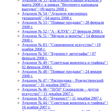
Аукцион № 55 | Благотворительный аукцион 9
марта 2008 г. в рамках "Весеннего карнавала
выездки" | 09 марта 2008 г.
Аукцион № 54 | "Аукцион ювелирных
украшений" | 04 марта 2008 г.
Аукцион № 53 | "Прямые продажи" | 28 февраля
2008 г.
Аукцион № 52 | "А - КЛУБ" | 27 февраля 2008 г.
Аукцион № 51 | "Медали и монеты" | 14 февраля
2008 г.
Аукцион № 83 | "Современное искусство" | 19
ноября 2008 г.
Аукцион № 50 | "Букинист, автографы" | 07
февраля 2008 г.
Аукцион № 49 | "Советская живопись и графика" |
02 февраля 2008 г.
Аукцион № 48 | "Прямые продажи" | 24 января
2008 г.
Аукцион № 47 | "Распродажа – Рождественский
аукцион" | 16 декабря 2007 г.
Аукцион № 46 | "50/50” Соцреализм – другое
искусство" | 15 декабря 2007 г.
Аукцион № 45 | "Букинист" | 11 декабря 2007 г.
Аукцион № 44 | "Советская живопись и графика" |
16 ноября 2007 г.