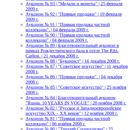
Аукцион № 93 | "Медали и монеты" | 25 февраля
2009 г.
Аукцион № 92 | "Прямые продажи" | 19 февраля
2009 г.
Аукцион № 91 | "Прямая продажа частной
коллекции". | 04 февраля 2009 г.
Аукцион № 90 | "Прямая продажа частной
коллекции" | 04 февраля 2009 г.
Аукцион № 89 | Благотворительный аукцион в
рамках Рождественского бала в отеле The Ritz-
Carlton. | 21 декабря 2008 г.
Аукцион № 88 | "Букинист" | 16 декабря 2008 г.
Аукцион № 87 | "Советское искусство" | 11 декабря
2008 г.
Аукцион № 86 | "Прямые продажи". | 04 декабря
2008 г.
Аукцион № 85 | "Советское искусство" | 25 ноября
2008 г.
Аукцион № 84 | Благотворительный аукцион
"Russia. 10 YEARS IN VOGUE" | 20 ноября 2008 г.
Аукцион № 82 | "Русское и Западноевропейское
искусство XIX – ХХ веков" | 12 ноября 2008 г.
Аукцион № 81 | "Прямая продажа частной
коллекции" | 06 ноября 2008 г.
Аукцион № 80 | "Триумф Соцреализма" | 25