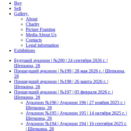
Buy
Sell
Gallery
About
Charity
Picture Framing
Media About Us
Contacts
Legal information
Exhibitions
Будущий аукцион | №200 | 24 сентября 2026 г. |
Щепкина, 28
Прошедший аукцион | №199 | 28 мая 2026 г. | Щепкина,
28
Прошедший аукцион | №198 | 26 марта 2026 г. |
Щепкина, 28
Прошедший аукцион | №197 | 05 февраля 2026 г. |
Щепкина, 28
Аукцион №196 | Аукцион 196 | 27 ноября 2025 г. |
Щепкина, 28
Аукцион №195 | Аукцион 195 | 14 октября 2025 г. |
Щепкина, 28
Аукцион №194 | Аукцион 194 | 16 сентября 2025 г.
| Щепкина, 28