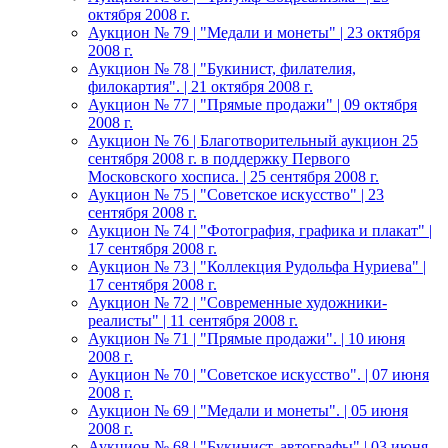
октября 2008 г.
Аукцион № 79 | "Медали и монеты" | 23 октября
2008 г.
Аукцион № 78 | "Букинист, филателия,
филокартия". | 21 октября 2008 г.
Аукцион № 77 | "Прямые продажи" | 09 октября
2008 г.
Аукцион № 76 | Благотворительный аукцион 25
сентября 2008 г. в поддержку Первого
Московского хосписа. | 25 сентября 2008 г.
Аукцион № 75 | "Советское искусство" | 23
сентября 2008 г.
Аукцион № 74 | "Фотография, графика и плакат" |
17 сентября 2008 г.
Аукцион № 73 | "Коллекция Рудольфа Нуриева" |
17 сентября 2008 г.
Аукцион № 72 | "Современные художники-
реалисты" | 11 сентября 2008 г.
Аукцион № 71 | "Прямые продажи". | 10 июня
2008 г.
Аукцион № 70 | "Советское искусство". | 07 июня
2008 г.
Аукцион № 69 | "Медали и монеты". | 05 июня
2008 г.
Аукцион № 68 | "Букинист, автографы" | 03 июня