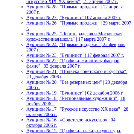
искусство XIX-XX веков" | 21 апреля 2007 г.
Аукцион № 28 | "Прямые продажи" | 12 апреля
2007 г.
Аукцион № 27 | "Букинист" | 07 апреля 2007 г.
Аукцион № 26 | "Прямые продажи" | 29 марта 2007
г.
Аукцион № 25 | "Ленинградская и Московская
художественная школа" | 17 марта 2007 г.
Аукцион № 24 | "Прямые продажи" | 22 февраля
2007 г.
Аукцион № 23 | "Букинист" | 17 февраля 2007 г.
Аукцион № 22 | "Графика, живопись, фарфор,
фаянс" | 03 февраля 2007 г.
Аукцион № 21 | "Полвека советского искусства" |
23 декабря 2006 г.
Аукцион № 20 | "Без резервных цен" | 23 декабря
2006 г.
Аукцион № 19 | "Букинист" | 02 декабря 2006 г.
Аукцион № 18 | "Региональные художники" | 18
ноября 2006 г.
Аукцион № 17 | "Русское искусство XX века" | 28
октября 2006 г.
Аукцион № 16 | «Советское искусство» | 04
октября 2006 г.
Аукцион № 15 | "Графика, плакат, скульптура,