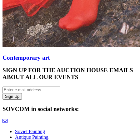
Contemporary art
SIGN UP FOR THE AUCTION HOUSE EMAILS
ABOUT ALL OUR EVENTS
SOVCOM in social networks:
Soviet Painting
Antique Painting