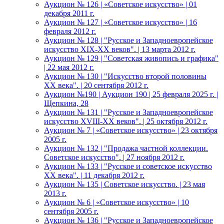
Аукцион № 126 | «Советское искусство» | 01
декабря 2011 г.
Аукцион № 127 | «Советское искусство» | 16
февраля 2012 г.
Аукцион № 128 | "Русское и Западноевропейское
искусство XIX-ХХ веков". | 13 марта 2012 г.
Аукцион № 129 | "Советская живопись и графика"
| 22 мая 2012 г.
Аукцион № 130 | "Искусство второй половины
XX века". | 20 сентября 2012 г.
Аукцион №190 | Аукцион 190 | 25 февраля 2025 г. |
Щепкина, 28
Аукцион № 131 | "Русское и Западноевропейское
искусство XVIII-ХХ веков". | 25 октября 2012 г.
Аукцион № 7 | «Советское искусство» | 23 октября
2005 г.
Аукцион № 132 | "Продажа частной коллекции.
Советское искусство". | 27 ноября 2012 г.
Аукцион № 133 | "Русское и советское искусство
ХХ века". | 11 декабря 2012 г.
Аукцион № 135 | Советское искусство. | 23 мая
2013 г.
Аукцион № 6 | «Советское искусство» | 10
сентября 2005 г.
Аукцион № 136 | "Русское и Западноевропейское