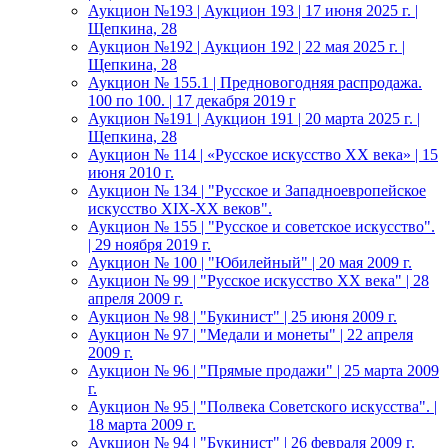
Аукцион №193 | Аукцион 193 | 17 июня 2025 г. |
Щепкина, 28
Аукцион №192 | Аукцион 192 | 22 мая 2025 г. |
Щепкина, 28
Аукцион № 155.1 | Предновогодняя распродажа.
100 по 100. | 17 декабря 2019 г
Аукцион №191 | Аукцион 191 | 20 марта 2025 г. |
Щепкина, 28
Аукцион № 114 | «Русское искусство ХХ века» | 15
июня 2010 г.
Аукцион № 134 | "Русское и Западноевропейское
искусство XIX-ХХ веков".
Аукцион № 155 | "Русское и советское искусство".
| 29 ноября 2019 г.
Аукцион № 100 | "Юбилейный" | 20 мая 2009 г.
Аукцион № 99 | "Русское искусство XX века" | 28
апреля 2009 г.
Аукцион № 98 | "Букинист" | 25 июня 2009 г.
Аукцион № 97 | "Медали и монеты" | 22 апреля
2009 г.
Аукцион № 96 | "Прямые продажи" | 25 марта 2009
г.
Аукцион № 95 | "Полвека Советского искусства". |
18 марта 2009 г.
Аукцион № 94 | "Букинист" | 26 февраля 2009 г.