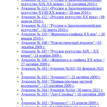
искусство XIX-ХХ веков» | 16 сентября 2010 г.
Аукцион № 113 | «Русское и Западноевропейское
искусство XVIII-ХХ веков» | 18 мая 2010 г.
Аукцион № 112 | «Русское искусство ХХ века» | 06
апреля 2010 г.
Аукцион № 111 | "Русское и Западноевропейское
искусство". | 02 марта 2010 г.
Аукцион № 110 | "Живопись-графика ХХ век". | 26
января 2010 г.
Аукцион № 108 | "Рождественский аукцион" | 03
декабря 2009 г.
Аукцион № 107 | "Русское искусство XIX – ХХ
веков" | 24 ноября 2009 г.
Аукцион № 106 | «Живопись и графика ХХ века» |
27 октября 2009 г.
Аукцион № 163 | Аукцион №163 | 02 февраля 2021
г.
Аукцион № 105 | "Букинист" | 22 октября 2009 г.
Аукцион № 104 | "Прямая продажа частной
коллекции". | 23 сентября 2009 г.
Аукцион № 164 | Аукцион №164 | 30 марта 2021 г.
Аукцион № 103 | "Арт-Стройка" | 18 сентября 2009
г.
Аукцион № 102 | "Букинист" | 23 апреля 2009 г.