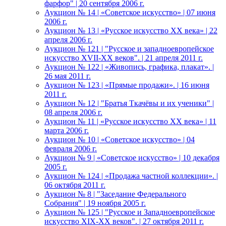
фарфор" | 20 сентября 2006 г.
Аукцион № 14 | «Советское искусство» | 07 июня
2006 г.
Аукцион № 13 | «Русское искусство ХХ века» | 22
апреля 2006 г.
Аукцион № 121 | "Русское и западноевропейское
искусство XVII-XX веков". | 21 апреля 2011 г.
Аукцион № 122 | «Живопись, графика, плакат». |
26 мая 2011 г.
Аукцион № 123 | «Прямые продажи». | 16 июня
2011 г.
Аукцион № 12 | "Братья Ткачёвы и их ученики" |
08 апреля 2006 г.
Аукцион № 11 | «Русское искусство ХХ века» | 11
марта 2006 г.
Аукцион № 10 | «Советское искусство» | 04
февраля 2006 г.
Аукцион № 9 | «Советское искусство» | 10 декабря
2005 г.
Аукцион № 124 | «Продажа частной коллекции». |
06 октября 2011 г.
Аукцион № 8 | "Заседание Федерального
Собрания" | 19 ноября 2005 г.
Аукцион № 125 | "Русское и Западноевропейское
искусство XIX-ХХ веков". | 27 октября 2011 г.