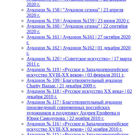
2020 г.
Аукцион № 158 | "Аукцион сезона" | 23 апреля
2020 г.
Аукцион № 159 | Аукцион №159 | 23 июня 2020 г.
Аукцион № 160 | "Аукцион сезона" | 22 сентября
2020 г.
Аукцион № 161 | Аукцион №161 | 27 октября 2020
г.
Аукцион № 162 | Аукцион №162 | 01 декабря 2020
г.
Аукцион № 120 | «Советское искусство» | 17 марта
2011 г.
Аукцион № 119 | «Русское и Западноевропейское
искусство XVIII-ХХ веков» | 03 февраля 2011 г.
Аукцион № 109 | Благотворительный аукцион
Charity Bazaar. | 21 декабря 2009 г.
Аукцион № 118 | «Русское искусство ХХ века» | 02
декабря 2010 г.
Аукцион № 117 | Благотворительный аукцион
произведений современных российских
художников в поддержку Андрея Ерофеева и
Юрия Самодурова. | 22 ноября 2010 г.
Аукцион № 116 | «Русское и Западноевропейское
искусство XVIII-ХХ веков» | 02 ноября 2010 г.
Аукцион № 115 | «Русское и Западноевропейское