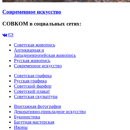
Современное искусство
СОВКОМ в социальных сетях:
Советская живопись
Антикварная и
Западноевропейская живопись
Русская живопись
Современное искусство
Советская графика
Русская графика
Советский фарфор
Советский плакат
Советская скульптура
Винтажная фотография
Декоративно-прикладное искусство
Букинистика
Багетная мастерская
Иконы