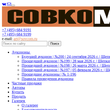
Меню
+7 (495) 684 9191
+7 (495) 684 9199
e-mail:
art@sovcom.ru
Аукционы
Будущий аукцион | №200 | 24 сентября 2026 г. | Щеп
Прошедший аукцион | №199 | 28 мая 2026 г. | Щепки
Прошедший аукцион | №198 | 26 марта 2026 г. | Щеп
Прошедший аукцион | №197 | 05 февраля 2026 г. | Щ
Прошедшие аукционы | № 1-196
Правила проведения аукциона
Частные продажи
Авторы
Купить
Продать
Галерея
О галерее
Благотворительность