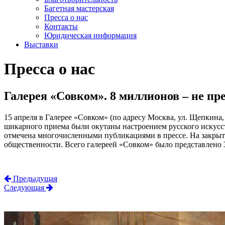
Багетная мастерская
Пресса о нас
Контакты
Юридическая информация
Выставки
Пресса о нас
Галерея «Совком». 8 миллионов – не преде
15 апреля в Галерее «Совком» (по адресу Москва, ул. Щепкина,
шикарного приема были окутаны настроением русского искусст
отмечена многочисленными публикациями в прессе. На закрыто
общественности. Всего галереей «Совком» было представлено 
Предыдущая
Следующая