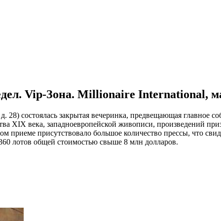
л. Vip-Зона. Millionaire International, 
 д. 28) состоялась закрытая вечеринка, предвещающая главное со
ва XIX века, западноевропейской живописи, произведений приз
м приеме присутствовало большое количество прессы, что свид
360 лотов общей стоимостью свыше 8 млн долларов.