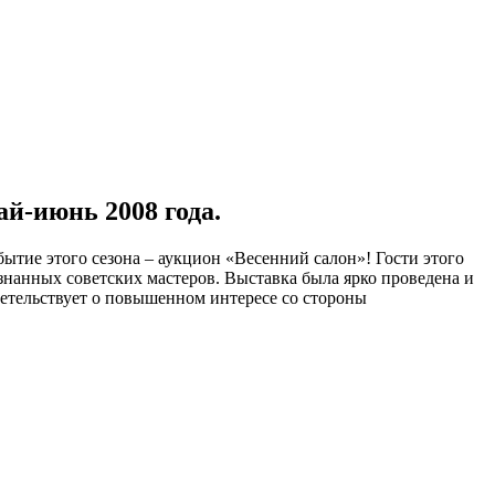
май-июнь 2008 года.
бытие этого сезона – аукцион «Весенний салон»! Гости этого
нанных советских мастеров. Выставка была ярко проведена и
етельствует о повышенном интересе со стороны