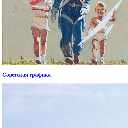
Советская графика