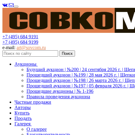
Меню
+7 (495) 684 9191
+7 (495) 684 9199
e-mail:
art@sovcom.ru
Аукционы
Будущий аукцион | №200 | 24 сентября 2026 г. | Щеп
Прошедший аукцион | №199 | 28 мая 2026 г. | Щепки
Прошедший аукцион | №198 | 26 марта 2026 г. | Щеп
Прошедший аукцион | №197 | 05 февраля 2026 г. | Щ
Прошедшие аукционы | № 1-196
Правила проведения аукциона
Частные продажи
Авторы
Купить
Продать
Галерея
О галерее
Благотворительность