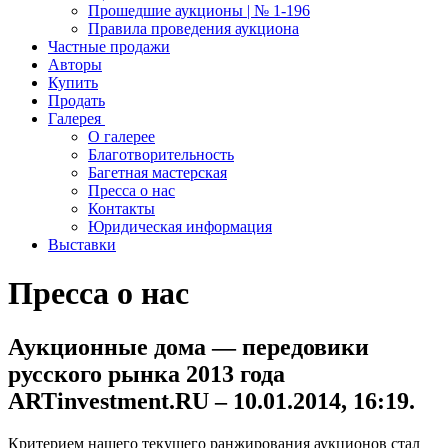
Прошедшие аукционы | № 1-196
Правила проведения аукциона
Частные продажи
Авторы
Купить
Продать
Галерея
О галерее
Благотворительность
Багетная мастерская
Пресса о нас
Контакты
Юридическая информация
Выставки
Пресса о нас
Аукционные дома — передовики
русского рынка 2013 года
ARTinvestment.RU – 10.01.2014, 16:19.
Критерием нашего текущего ранжирования аукционов стал