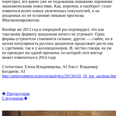
перегорел, все равно уже не подожжешь никакими хорошими
экономическими новостями. Как, впрочем, и наоборот: стоит
появиться волне новых увлеченных покупателей, и на
аукционах их не остановят никакие прогнозы
Минэкономразвития.
Вообще же 2013 год в очередной раз подтвердил, что как
торговому формату аукционам ничего не угрожает. Одни
фирмы-устроители становятся сильнее, другие — слабее, но в
целом популярность русских аукционов продолжает расти как
у сдатчиков, так и у коллекционеров. И, честно говоря, на ум
не приходит ни одной причины, по которой этот вектор
может измениться в 2014 году.
Статистика: Елена Владимирова, AI Текст: Владимир
Богданов, AI
http://artinvestment.ru/invest/analytics/20130110_10_top_auctions.ht
Предыдущая
Следующая