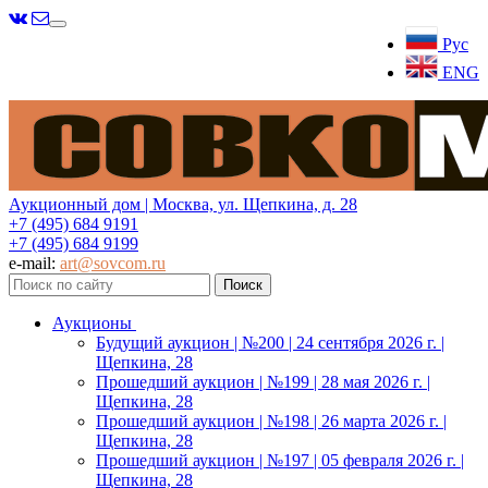
Меню
Рус
ENG
Аукционный дом | Москва, ул. Щепкина, д. 28
+7 (495) 684 9191
+7 (495) 684 9199
e-mail:
art@sovcom.ru
Аукционы
Будущий аукцион | №200 | 24 сентября 2026 г. |
Щепкина, 28
Прошедший аукцион | №199 | 28 мая 2026 г. |
Щепкина, 28
Прошедший аукцион | №198 | 26 марта 2026 г. |
Щепкина, 28
Прошедший аукцион | №197 | 05 февраля 2026 г. |
Щепкина, 28