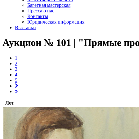
Багетная мастерская
Пресса о нас
Контакты
Юридическая информация
Выставки
Аукцион № 101 | "Прямые прод
1
2
3
4
5
Лот