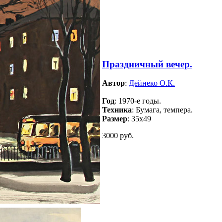
Праздничный вечер.
Автор
:
Дейнеко О.К.
Год
: 1970-е годы.
Техника
: Бумага, темпера.
Размер
: 35х49
3000 руб.