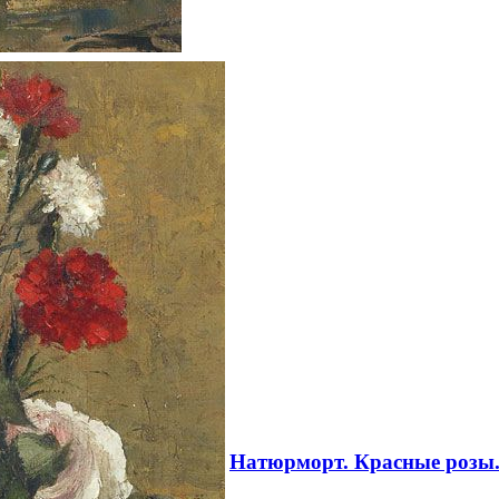
Натюрморт. Красные розы