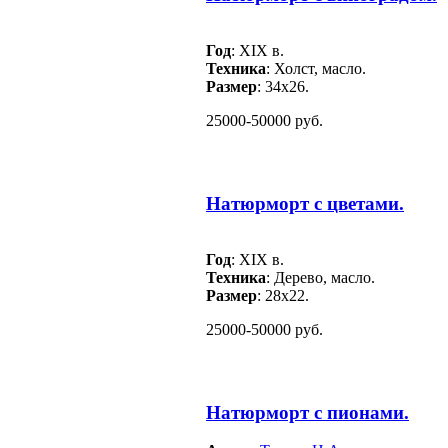
Год
: ХIХ в.
Техника
: Холст, масло.
Размер
: 34х26.
25000-50000 руб.
Натюрморт с цветами.
Год
: XIX в.
Техника
: Дерево, масло.
Размер
: 28х22.
25000-50000 руб.
Натюрморт с пионами.