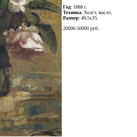
Год
: 1888 г.
Техника
: Холст, масло.
Размер
: 49,5х35.
20000-50000 руб.