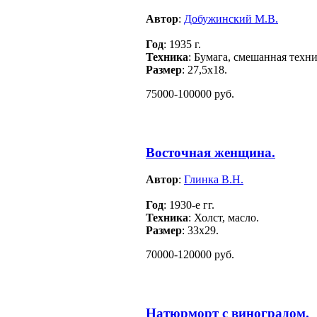
Автор
:
Добужинский М.В.
Год
: 1935 г.
Техника
: Бумага, смешанная техни
Размер
: 27,5х18.
75000-100000 руб.
Восточная женщина.
Автор
:
Глинка В.Н.
Год
: 1930-е гг.
Техника
: Холст, масло.
Размер
: 33х29.
70000-120000 руб.
Натюрморт с виноградом.