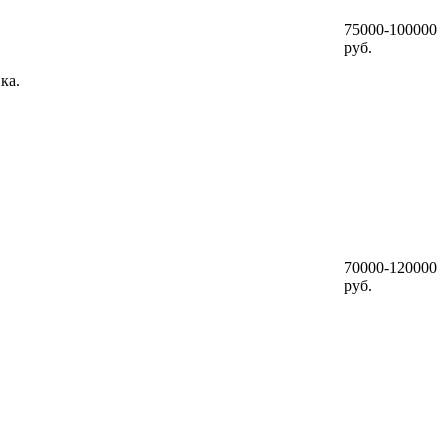
75000-100000
руб.
ка.
70000-120000
руб.