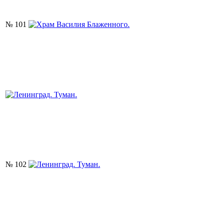
№ 101
№ 102