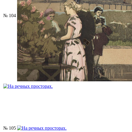
№ 104
№ 105