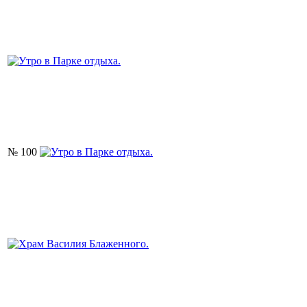
№ 100