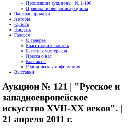
Прошедшие аукционы | № 1-196
Правила проведения аукциона
Частные продажи
Авторы
Купить
Продать
Галерея
О галерее
Благотворительность
Багетная мастерская
Пресса о нас
Контакты
Юридическая информация
Выставки
Аукцион № 121 | "Русское и
западноевропейское
искусство XVII-XX веков". |
21 апреля 2011 г.