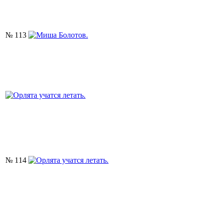
№ 113
№ 114