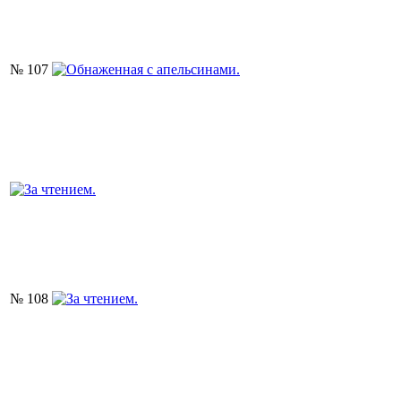
№ 107
№ 108