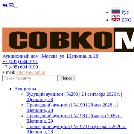
Меню
Рус
ENG
Аукционный дом | Москва, ул. Щепкина, д. 28
+7 (495) 684 9191
+7 (495) 684 9199
e-mail:
art@sovcom.ru
Аукционы
Будущий аукцион | №200 | 24 сентября 2026 г. |
Щепкина, 28
Прошедший аукцион | №199 | 28 мая 2026 г. |
Щепкина, 28
Прошедший аукцион | №198 | 26 марта 2026 г. |
Щепкина, 28
Прошедший аукцион | №197 | 05 февраля 2026 г. |
Щепкина, 28