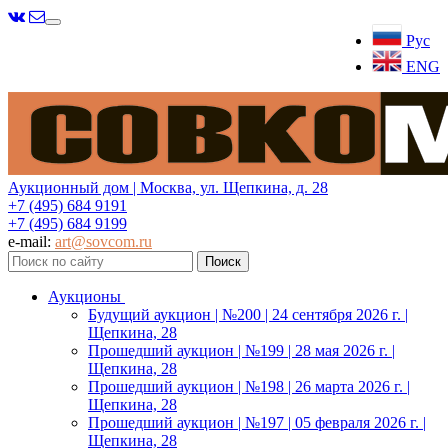
Меню
Рус
ENG
Аукционный дом | Москва, ул. Щепкина, д. 28
+7 (495) 684 9191
+7 (495) 684 9199
e-mail:
art@sovcom.ru
Аукционы
Будущий аукцион | №200 | 24 сентября 2026 г. |
Щепкина, 28
Прошедший аукцион | №199 | 28 мая 2026 г. |
Щепкина, 28
Прошедший аукцион | №198 | 26 марта 2026 г. |
Щепкина, 28
Прошедший аукцион | №197 | 05 февраля 2026 г. |
Щепкина, 28