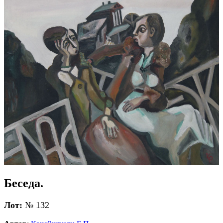
Беседа.
Лот:
№ 132