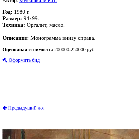
Автор
:
Кочейшвили Б.П.
Год:
1980 г.
Размер:
94х99.
Техника:
Оргалит, масло.
Описание:
Монограмма внизу справа.
Оценочная стоимость:
200000-250000 руб.
Оформить бид
Предыдущий лот