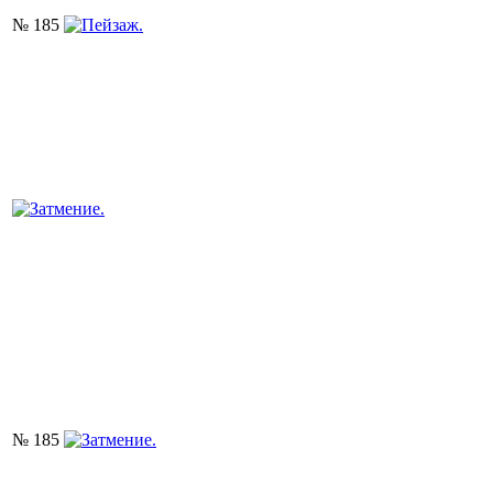
№ 185
№ 185