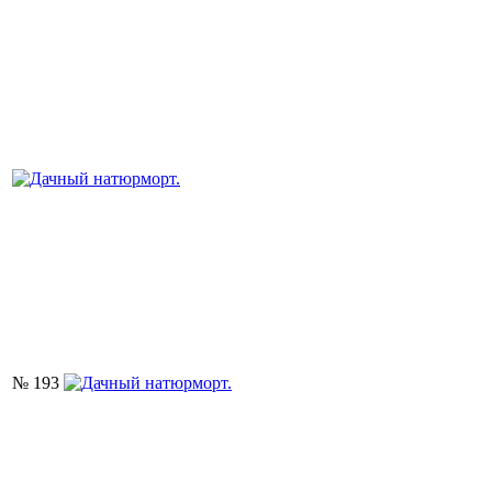
№ 193