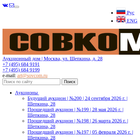
Меню
Рус
ENG
Аукционный дом | Москва, ул. Щепкина, д. 28
+7 (495) 684 9191
+7 (495) 684 9199
e-mail:
art@sovcom.ru
Аукционы
Будущий аукцион | №200 | 24 сентября 2026 г. |
Щепкина, 28
Прошедший аукцион | №199 | 28 мая 2026 г. |
Щепкина, 28
Прошедший аукцион | №198 | 26 марта 2026 г. |
Щепкина, 28
Прошедший аукцион | №197 | 05 февраля 2026 г. |
Щепкина, 28