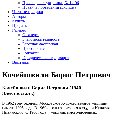
Прошедшие аукционы | № 1-196
Правила проведения аукциона
Частные продажи
Авторы
Купить
Продать
Галерея
О галерее
Благотворительность
Багетная мастерская
Пресса о нас
Контакты
Юридическая информация
Выставки
Кочейшвили Борис Петрович
Кочейшвили Борис Петрович (1940,
Электросталь).
В 1962 году окончил Московское Художественное училище
памяти 1905 года. В 1960-е годы занимался в студии Игнатия
Нивинского. С 1960 года – участник многочисленных