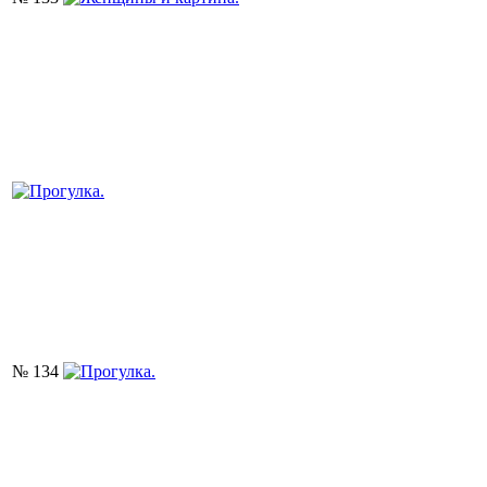
№ 134