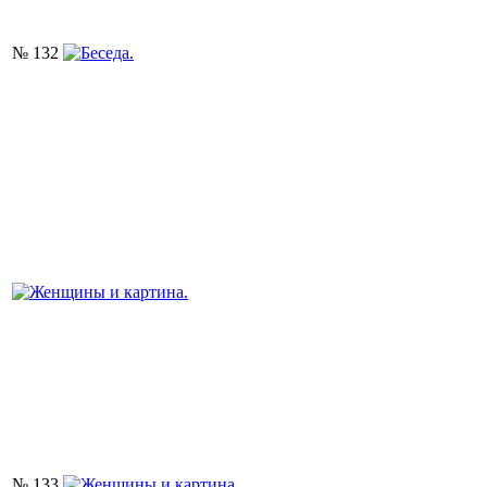
№ 132
№ 133