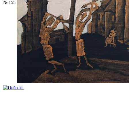
№ 155