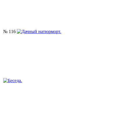
№ 116