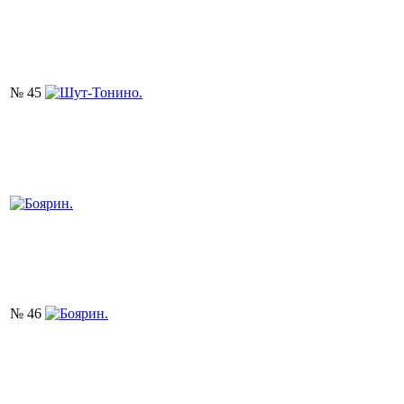
№ 45
№ 46