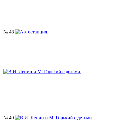
№ 48
№ 49