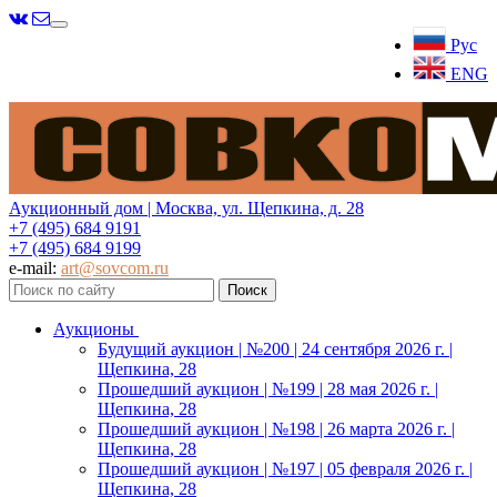
Меню
Рус
ENG
Аукционный дом | Москва, ул. Щепкина, д. 28
+7 (495) 684 9191
+7 (495) 684 9199
e-mail:
art@sovcom.ru
Аукционы
Будущий аукцион | №200 | 24 сентября 2026 г. |
Щепкина, 28
Прошедший аукцион | №199 | 28 мая 2026 г. |
Щепкина, 28
Прошедший аукцион | №198 | 26 марта 2026 г. |
Щепкина, 28
Прошедший аукцион | №197 | 05 февраля 2026 г. |
Щепкина, 28