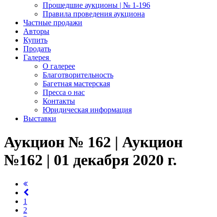
Прошедшие аукционы | № 1-196
Правила проведения аукциона
Частные продажи
Авторы
Купить
Продать
Галерея
О галерее
Благотворительность
Багетная мастерская
Пресса о нас
Контакты
Юридическая информация
Выставки
Аукцион № 162 | Аукцион
№162 | 01 декабря 2020 г.
1
2