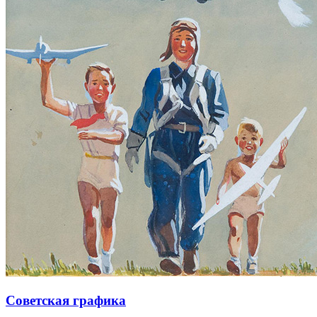
Советская графика