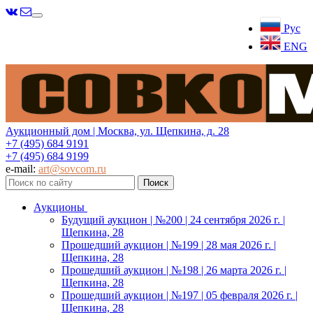
Меню
Рус
ENG
Аукционный дом | Москва, ул. Щепкина, д. 28
+7 (495) 684 9191
+7 (495) 684 9199
e-mail:
art@sovcom.ru
Аукционы
Будущий аукцион | №200 | 24 сентября 2026 г. |
Щепкина, 28
Прошедший аукцион | №199 | 28 мая 2026 г. |
Щепкина, 28
Прошедший аукцион | №198 | 26 марта 2026 г. |
Щепкина, 28
Прошедший аукцион | №197 | 05 февраля 2026 г. |
Щепкина, 28