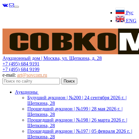
Меню
Рус
ENG
Аукционный дом | Москва, ул. Щепкина, д. 28
+7 (495) 684 9191
+7 (495) 684 9199
e-mail:
art@sovcom.ru
Аукционы
Будущий аукцион | №200 | 24 сентября 2026 г. |
Щепкина, 28
Прошедший аукцион | №199 | 28 мая 2026 г. |
Щепкина, 28
Прошедший аукцион | №198 | 26 марта 2026 г. |
Щепкина, 28
Прошедший аукцион | №197 | 05 февраля 2026 г. |
Щепкина, 28