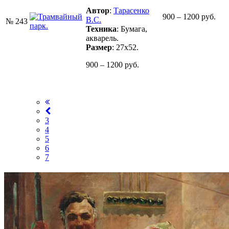
Автор
:
Тарасенко
900 – 1200 руб.
В.С.
№ 243
Техника
: Бумага,
акварель.
Размер
: 27х52.
900 – 1200 руб.
3
4
5
6
7