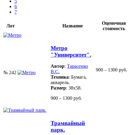
5
6
7
Оценочная
Лот
Название
стоимость
Метро
"Университет".
Автор
:
Тарасенко
900 – 1300 руб.
В.С.
№ 242
Техника
: Бумага,
акварель.
Размер
: 38х58.
900 – 1300 руб.
Трамвайный
парк.