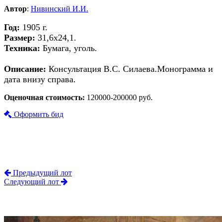
Автор
:
Нивинский И.И.
Год:
1905 г.
Размер:
31,6х24,1.
Техника:
Бумага, уголь.
Описание:
Консультация В.С. Силаева.Монограмма и
дата внизу справа.
Оценочная стоимость:
120000-200000 руб.
Оформить бид
Предыдущий лот
Следующий лот