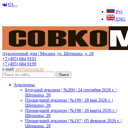
Меню
Рус
ENG
Аукционный дом | Москва, ул. Щепкина, д. 28
+7 (495) 684 9191
+7 (495) 684 9199
e-mail:
art@sovcom.ru
Аукционы
Будущий аукцион | №200 | 24 сентября 2026 г. |
Щепкина, 28
Прошедший аукцион | №199 | 28 мая 2026 г. |
Щепкина, 28
Прошедший аукцион | №198 | 26 марта 2026 г. |
Щепкина, 28
Прошедший аукцион | №197 | 05 февраля 2026 г. |
Щепкина, 28