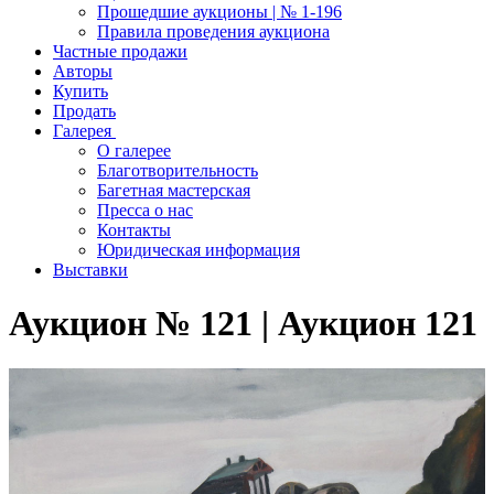
Прошедшие аукционы | № 1-196
Правила проведения аукциона
Частные продажи
Авторы
Купить
Продать
Галерея
О галерее
Благотворительность
Багетная мастерская
Пресса о нас
Контакты
Юридическая информация
Выставки
Аукцион № 121 | Аукцион 121