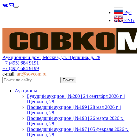
Меню
Рус
ENG
Аукционный дом | Москва, ул. Щепкина, д. 28
+7 (495) 684 9191
+7 (495) 684 9199
e-mail:
art@sovcom.ru
Аукционы
Будущий аукцион | №200 | 24 сентября 2026 г. |
Щепкина, 28
Прошедший аукцион | №199 | 28 мая 2026 г. |
Щепкина, 28
Прошедший аукцион | №198 | 26 марта 2026 г. |
Щепкина, 28
Прошедший аукцион | №197 | 05 февраля 2026 г. |
Щепкина, 28