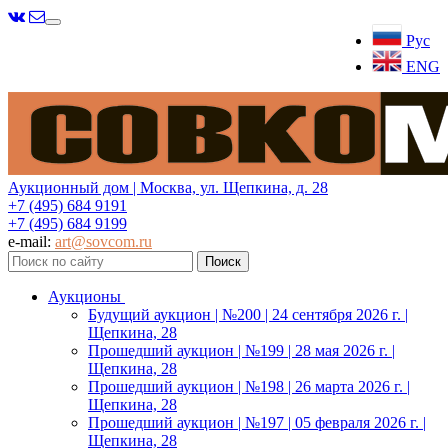
Меню
Рус
ENG
Аукционный дом | Москва, ул. Щепкина, д. 28
+7 (495) 684 9191
+7 (495) 684 9199
e-mail:
art@sovcom.ru
Аукционы
Будущий аукцион | №200 | 24 сентября 2026 г. |
Щепкина, 28
Прошедший аукцион | №199 | 28 мая 2026 г. |
Щепкина, 28
Прошедший аукцион | №198 | 26 марта 2026 г. |
Щепкина, 28
Прошедший аукцион | №197 | 05 февраля 2026 г. |
Щепкина, 28