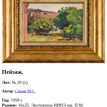
Пейзаж.
Лот:
№ 29 (λ)
Автор
:
Сарьян М.С.
Год:
1958 г.
Размер:
16x25. Экспертиза НИНЭ им. П.М.